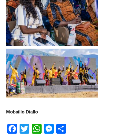
Mobaillo Diallo
Facebook
Twitter
WhatsApp
Messenger
Partager