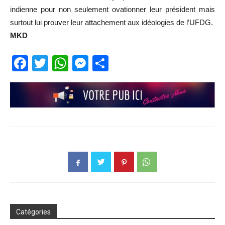
indienne pour non seulement ovationner leur président mais
surtout lui prouver leur attachement aux idéologies de l’UFDG.
MKD
Facebook
Twitter
WhatsApp
Messenger
Partager
Catégories