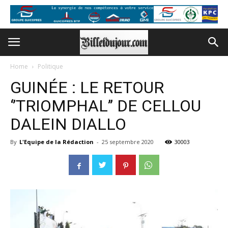
Home
Politique
GUINÉE : LE RETOUR
‘’TRIOMPHAL’’ DE CELLOU
DALEIN DIALLO
By
L'Equipe de la Rédaction
-
25 septembre 2020
30003