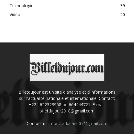
Technologie
39
Vidéo
20
Billetdujour est un site d'analyse et d'informations
sur l'actualité nationale et internationale. Contact:
+224 622323958 ou 664444721. E-mail:
billetdujour2018@gmail.com
Contact us:
mouctarkalan007@gmail.com