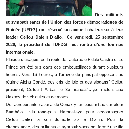
Des militants
et sympathisants de l’Union des forces démocratiques de
Guinée (UFDG) ont réservé un accueil chaleureux à leur
leader Cellou Dalein Diallo. Ce vendredi, 25 septembre
2020, le président de l’UFDG est rentré d’une tournée
internationale.
Plusieurs usagers de la route de l’autoroute Fidèle Castro et Le
Prince ont été pris dans des embouteillages durant plusieurs
heures. Vers 16 heures, à l’arrivée du principal opposant au
régime Alpha Condé, des cris de joie et des slogans’’ Cellou
président, Cellou ! A bas le 3e mandat’’…,se mêlent aux
klaxons de véhicules et de motos .
De l’aéroport international de Conakry en passant au carrefour
Bambéto via rond-point Hamdallaye pour accompagner
Cellou Dalein à son domicile sis à Dixinn. Pour la
circonstance, des militants et sympathisants ont formé une file