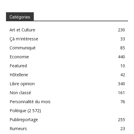
Catégories
Art et Culture
230
Çà m'intéresse
33
Communiqué
85
Economie
440
Featured
10
Hôtellerie
42
Libre opinion
340
Non classé
161
Personnalité du mois
76
Politique
(2 572)
Publireportage
255
Rumeurs
23