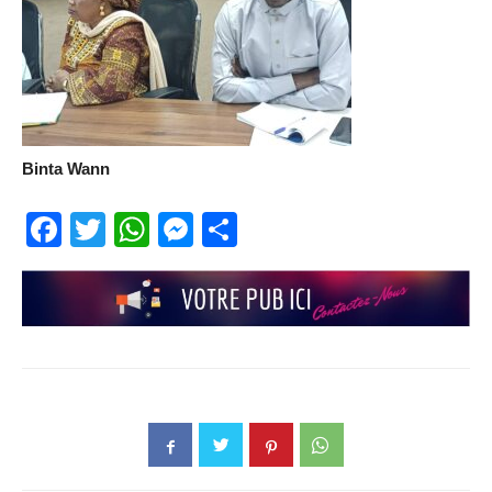
Binta Wann
Facebook
Twitter
WhatsApp
Messenger
Partager