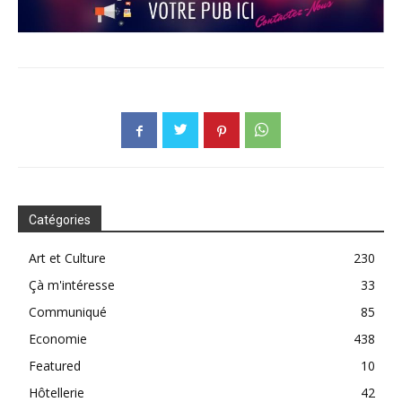
Catégories
Art et Culture
230
Çà m'intéresse
33
Communiqué
85
Economie
438
Featured
10
Hôtellerie
42