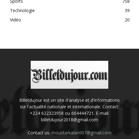
Sports
758
Technologie
39
Vidéo
20
Billetdujour est un site d'analyse et d'informations
sur l'actualité nationale et internationale. Contact:
+224 622323958 ou 664444721. E-mail:
billetdujour2018@gmail.com
Contact us:
mouctarkalan007@gmail.com