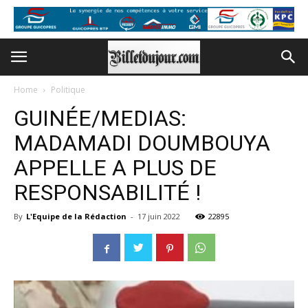
Home
Politique
GUINÉE/MEDIAS:
MADAMADI DOUMBOUYA
APPELLE A PLUS DE
RESPONSABILITÉ !
By
L'Equipe de la Rédaction
-
17 juin 2022
22895