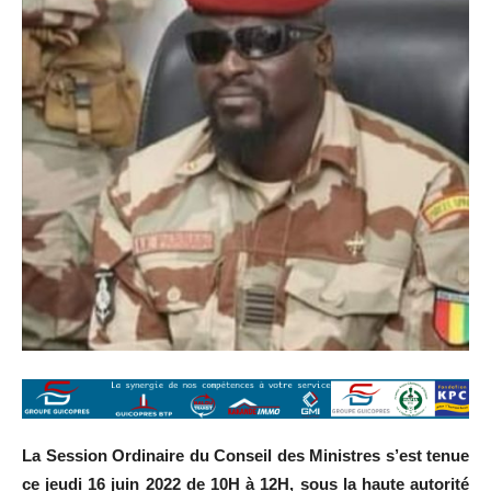
La Session Ordinaire du Conseil des Ministres s’est tenue
ce jeudi 16 juin 2022 de 10H à 12H, sous la haute autorité