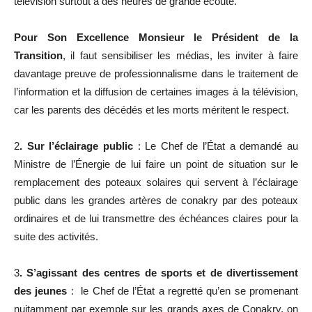
télévision surtout à des heures de grande écoute.
Pour Son Excellence Monsieur le Président de la
Transition
, il faut sensibiliser les médias, les inviter à faire
davantage preuve de professionnalisme dans le traitement de
l’information et la diffusion de certaines images à la télévision,
car les parents des décédés et les morts méritent le respect.
2
. Sur l’éclairage public
: Le Chef de l’État a demandé au
Ministre de l’Énergie de lui faire un point de situation sur le
remplacement des poteaux solaires qui servent à l’éclairage
public dans les grandes artères de conakry par des poteaux
ordinaires et de lui transmettre des échéances claires pour la
suite des activités.
3
. S’agissant des centres de sports et de divertissement
des jeunes
: le Chef de l’État a regretté qu’en se promenant
nuitamment par exemple sur les grands axes de Conakry, on