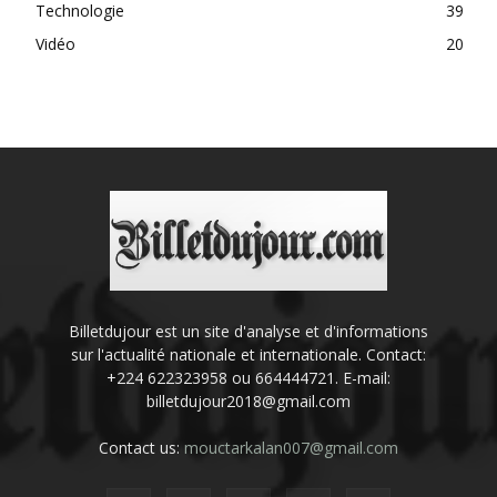
Technologie
39
Vidéo
20
Billetdujour est un site d'analyse et d'informations
sur l'actualité nationale et internationale. Contact:
+224 622323958 ou 664444721. E-mail:
billetdujour2018@gmail.com
Contact us:
mouctarkalan007@gmail.com