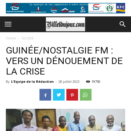
Home
Société
GUINÉE/NOSTALGIE FM :
VERS UN DÉNOUEMENT DE
LA CRISE
By
L'Equipe de la Rédaction
-
28 juillet 2023
19750