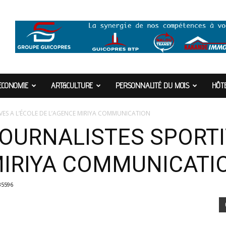
ECONOMIE
ART&CULTURE
PERSONNALITÉ DU MOIS
HÔTE
IVES A L’ÉCOLE DE L’AGENCE MIRIYA COMMUNICATION
JOURNALISTES SPORTI
MIRIYA COMMUNICATI
35596