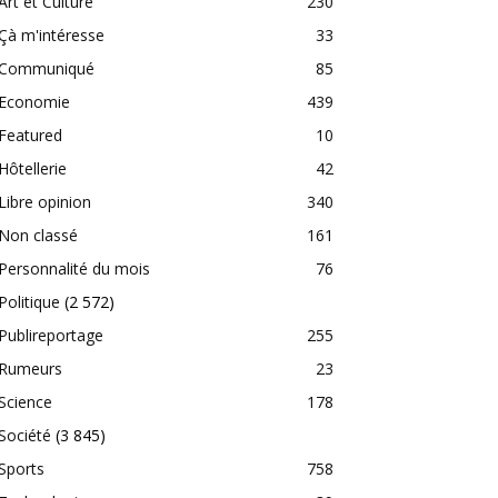
Art et Culture
230
Çà m'intéresse
33
Communiqué
85
Economie
439
Featured
10
Hôtellerie
42
Libre opinion
340
Non classé
161
Personnalité du mois
76
Politique
(2 572)
Publireportage
255
Rumeurs
23
Science
178
Société
(3 845)
Sports
758