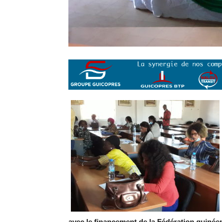
avec le financement de la Fédération guinée