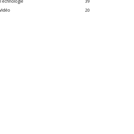
Technologie
39
Vidéo
20