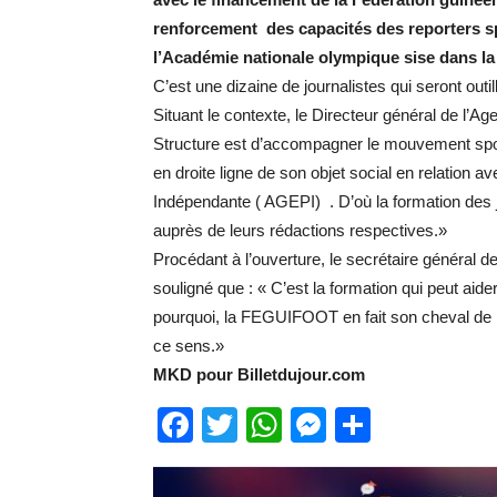
renforcement des capacités des reporters spo
l’Académie nationale olympique sise dans l
C’est une dizaine de journalistes qui seront outi
Situant le contexte, le Directeur général de l’Ag
Structure est d’accompagner le mouvement sporti
en droite ligne de son objet social en relation
Indépendante ( AGEPI) . D’où la formation des jo
auprès de leurs rédactions respectives.»
Procédant à l’ouverture, le secrétaire général
souligné que : « C’est la formation qui peut aide
pourquoi, la FEGUIFOOT en fait son cheval de ba
ce sens.»
MKD pour Billetdujour.com
Facebook
Twitter
WhatsApp
Messenge
Partage