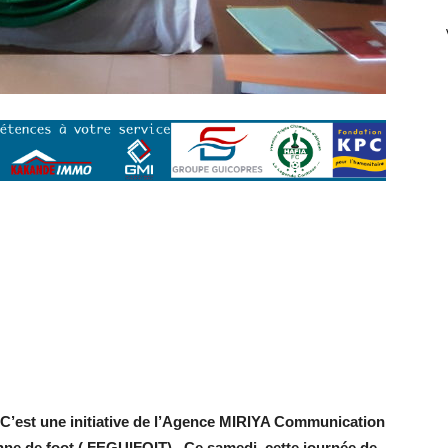
C’est une initiative de l’Agence MIRIYA Communication
nne de foot ( FEGUIFOIT). Ce samedi, cette journée de