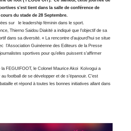
rtives s’est tient dans la salle de conférence de
a cours du stade de 28 Septembre.
llées sur le leadership féminin dans le sport.
ence, Thierno Saidou Diakité a indiqué que l’objectif de sa
f dans sa diversité. « La rencontre d’aujourd’hui se situe
 avec l’Association Guinéenne des Editeurs de la Presse
urnalistes sportives pour qu’elles puissent s’affirmer
 de la FEGUIFOOT, le Colonel Maurice Akoi Koïvogui a
r au football de se développer et de s’épanouir. C’est
taille et répond à toutes les bonnes initiatives allant dans
r
r