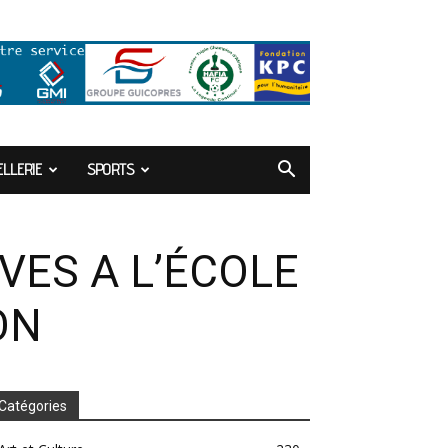
LLERIE
SPORTS
VES A L’ÉCOLE
ON
Catégories