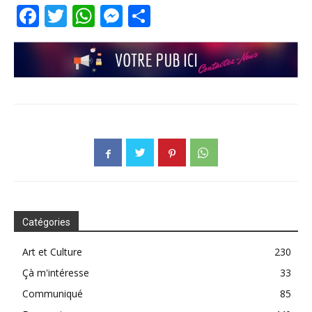
Facebook
Twitter
WhatsApp
Messenger
Partager
Catégories
Art et Culture
230
Çà m'intéresse
33
Communiqué
85