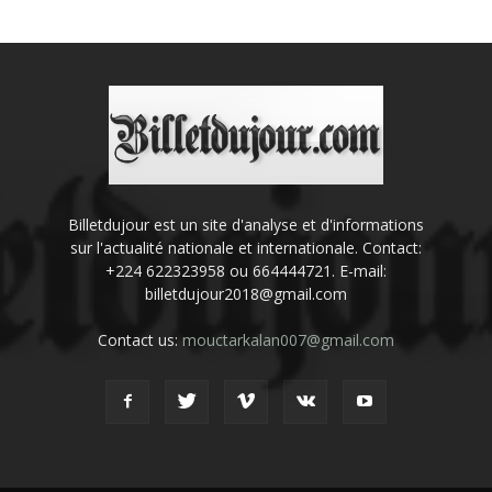
Billetdujour est un site d'analyse et d'informations
sur l'actualité nationale et internationale. Contact:
+224 622323958 ou 664444721. E-mail:
billetdujour2018@gmail.com
Contact us:
mouctarkalan007@gmail.com