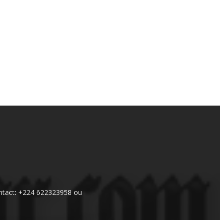
 Contact: +224 622323958 ou