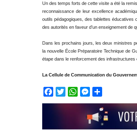
Un des temps forts de cette visite a été la rem
reconnaissance de leur excellence académique
outils pédagogiques, des tablettes éducatives o
des autorités en faveur d’un enseignement de qu
Dans les prochains jours, les deux ministres p
la nouvelle École Préparatoire Technique de Gu
étape dans le renforcement des infrastructures
La Cellule de Communication du Gouverne
Facebook
Twitter
WhatsApp
Messenge
Partage