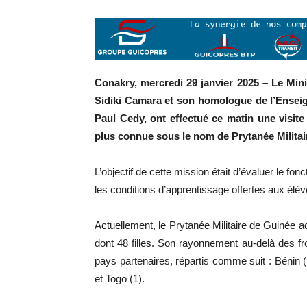
Conakry, mercredi 29 janvier 2025 – Le Mi
Sidiki Camara et son homologue de l’Enseign
Paul Cedy, ont effectué ce matin une visite
plus connue sous le nom de Prytanée Militai
L’objectif de cette mission était d’évaluer le f
les conditions d’apprentissage offertes aux élèv
Actuellement, le Prytanée Militaire de Guinée ac
dont 48 filles. Son rayonnement au-delà des fr
pays partenaires, répartis comme suit : Bénin (
et Togo (1).