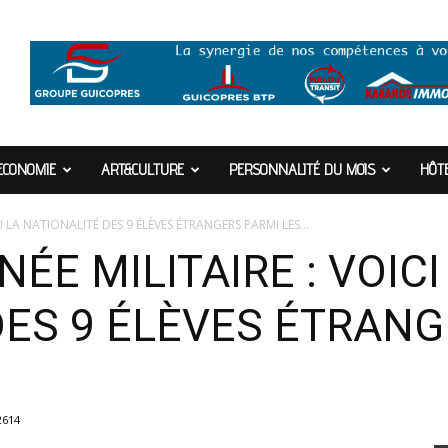
ECONOMIE
ART&CULTURE
PERSONNALITÉ DU MOIS
HÔTE
I LA NATIONALITÉ DES 9 ÉLÈVES ÉTRANGERS PARMI LES...
ÉE MILITAIRE : VOICI
DES 9 ÉLÈVES ÉTRANG
2614