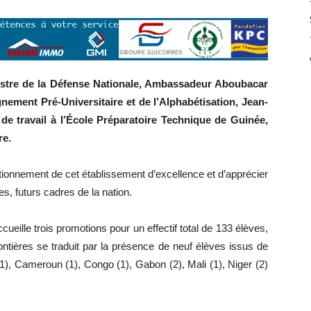
nistre de la Défense Nationale, Ambassadeur Aboubacar
ement Pré-Universitaire et de l’Alphabétisation, Jean-
 de travail à l’École Préparatoire Technique de Guinée,
re.
onctionnement de cet établissement d’excellence et d’apprécier
es, futurs cadres de la nation.
cueille trois promotions pour un effectif total de 133 élèves,
ontières se traduit par la présence de neuf élèves issus de
1), Cameroun (1), Congo (1), Gabon (2), Mali (1), Niger (2)