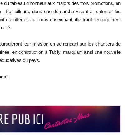
ise du tableau d’honneur aux majors des trois promotions, en
. Par ailleurs, dans une démarche visant à renforcer les
nt été offertes au corps enseignant, illustrant l’engagement
alité.
oursuivront leur mission en se rendant sur les chantiers de
inée, en construction à Tabily, marquant ainsi une nouvelle
 éducatives du pays.
ment
r
r