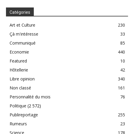
Catégories
Art et Culture
230
Çà m'intéresse
33
Communiqué
85
Economie
440
Featured
10
Hôtellerie
42
Libre opinion
340
Non classé
161
Personnalité du mois
76
Politique
(2 572)
Publireportage
255
Rumeurs
23
Science
178