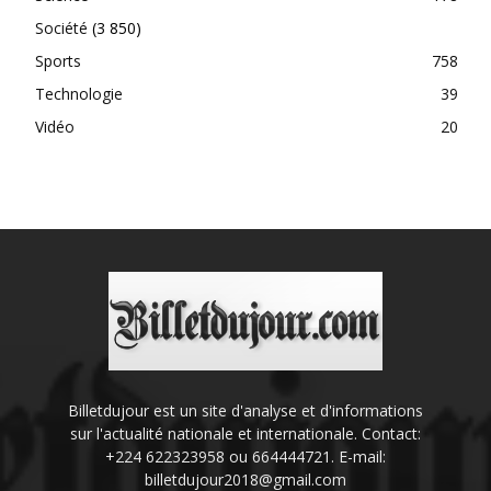
Société
(3 850)
Sports
758
Technologie
39
Vidéo
20
Billetdujour est un site d'analyse et d'informations
sur l'actualité nationale et internationale. Contact:
+224 622323958 ou 664444721. E-mail:
billetdujour2018@gmail.com