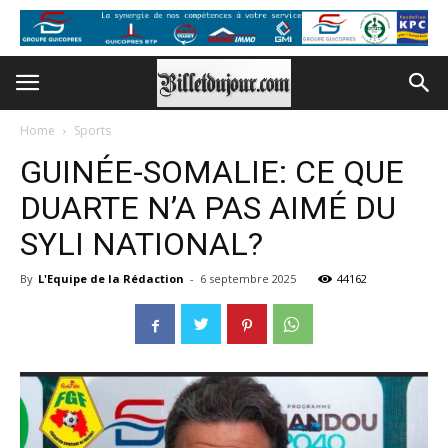
Home
Sports
GUINÉE-SOMALIE: CE QUE
DUARTE N’A PAS AIMÉ DU
SYLI NATIONAL?
By
L'Equipe de la Rédaction
-
6 septembre 2025
44162