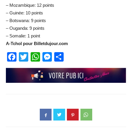
– Mozambique: 12 points
– Guinée: 10 points
– Botswana: 9 points
– Ouganda: 9 points
– Somalie: 1 point
A-Tchol pour Billetdujour.com
Facebook
Twitter
WhatsApp
Messenger
Partager