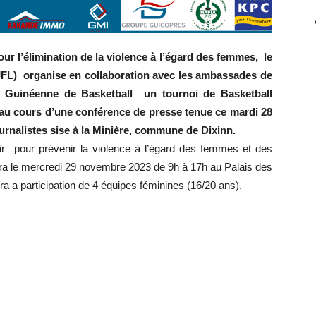
our l’élimination de la violence à l’égard des femmes, le
CJFL) organise en collaboration avec les ambassades de
on Guinéenne de Basketball un tournoi de Basketball
 au cours d’une conférence de presse tenue ce mardi 28
nalistes sise à la Minière, commune de Dixinn.
r pour prévenir la violence à l’égard des femmes et des
lera le mercredi 29 novembre 2023 de 9h à 17h au Palais des
ra a participation de 4 équipes féminines (16/20 ans).