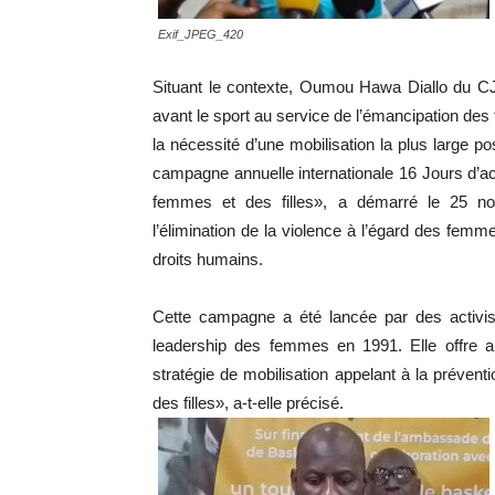
Exif_JPEG_420
Situant le contexte, Oumou Hawa Diallo du 
avant le sport au service de l’émancipation des f
la nécessité d’une mobilisation la plus large 
campagne annuelle internationale 16 Jours d’ac
femmes et des filles», a démarré le 25 nov
l’élimination de la violence à l’égard des fem
droits humains.
Cette campagne a été lancée par des activistes
leadership des femmes en 1991. Elle offre 
stratégie de mobilisation appelant à la préventi
des filles», a-t-elle précisé.