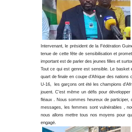
Intervenant, le président de la Fédération Gu
tenue de cette fête de sensibilisation et promet
important est de parler des jeunes filles et surto
Tout ce qui est genre est sensible. Le basket
quart de finale en coupe d’Afrique des nations
U-16, les garçons ont été les champions d’Af
jouent. C’est même un défis pour développer
fléaux . Nous sommes heureux de participer, d’
messages, les femmes sont vulnérables , no
nous allons mettre tous nos moyens pour que c
engagé.