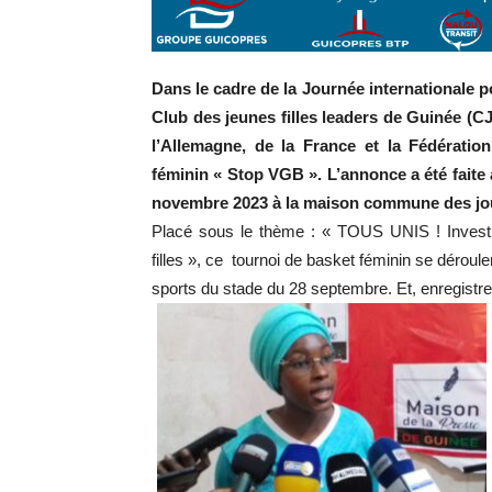
Dans le cadre de la Journée internationale p
Club des jeunes filles leaders de Guinée (
l’Allemagne, de la France et la Fédérati
féminin « Stop VGB ». L’annonce a été faite
novembre 2023 à la maison commune des jour
Placé sous le thème :
« TOUS UNIS ! Investi
filles », ce tournoi de basket féminin se dérou
sports du stade du 28 septembre. Et, enregistre