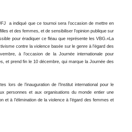
CJFJ
a indiqué que ce tournoi
sera l’occasion de mettre en
illes et des femmes, et de sensibiliser l’opinion publique sur
possible pour éradiquer ce fléau que représente les VBG.«La
tivisme contre la violence basée sur le genre à l’égard des
embre, à l’occasion de la Journée internationale pour
mes, et prend fin le 10 décembre, qui marque la Journée des
 lors de l’inauguration de l’Institut international pour le
aux personnes et aux organisations du monde entier une
on et à l’élimination de la violence à l’égard des femmes et