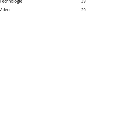
Technologie
39
Vidéo
20