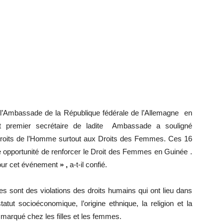
l’Ambassade de la République fédérale de l’Allemagne en
et premier secrétaire de ladite Ambassade a souligné
Droits de l’Homme surtout aux Droits des Femmes. Ces 16
e opportunité de renforcer le Droit des Femmes en Guinée .
our cet événement
» ,
a-t-il confié.
es sont des violations des droits humains qui ont lieu dans
tut socioéconomique, l’origine ethnique, la religion et la
 marqué chez les filles et les femmes.