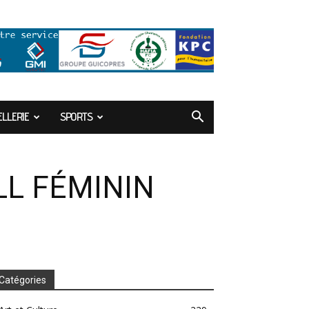
LLERIE
SPORTS
LL FÉMININ
Catégories