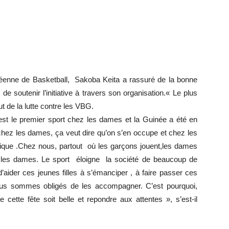
inéenne de Basketball, Sakoba Keita a rassuré de la bonne
 de soutenir l’initiative à travers son organisation.« Le plus
ut de la lutte contre les VBG.
 est le premier sport chez les dames et la Guinée a été en
 chez les dames, ça veut dire qu’on s’en occupe et chez les
rique .Chez nous, partout où les garçons jouent,les dames
 les dames. Le sport éloigne la société de beaucoup de
aider ces jeunes filles à s’émanciper , à faire passer ces
us sommes obligés de les accompagner. C’est pourquoi,
ette fête soit belle et repondre aux attentes », s’est-il