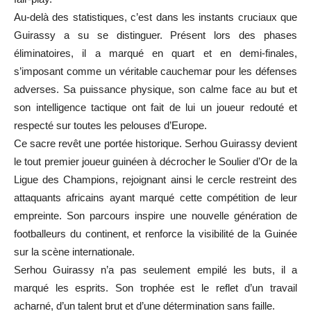
Au-delà des statistiques, c’est dans les instants cruciaux que
Guirassy a su se distinguer. Présent lors des phases
éliminatoires, il a marqué en quart et en demi-finales,
s’imposant comme un véritable cauchemar pour les défenses
adverses. Sa puissance physique, son calme face au but et
son intelligence tactique ont fait de lui un joueur redouté et
respecté sur toutes les pelouses d’Europe.
Ce sacre revêt une portée historique. Serhou Guirassy devient
le tout premier joueur guinéen à décrocher le Soulier d’Or de la
Ligue des Champions, rejoignant ainsi le cercle restreint des
attaquants africains ayant marqué cette compétition de leur
empreinte. Son parcours inspire une nouvelle génération de
footballeurs du continent, et renforce la visibilité de la Guinée
sur la scène internationale.
Serhou Guirassy n’a pas seulement empilé les buts, il a
marqué les esprits. Son trophée est le reflet d’un travail
acharné, d’un talent brut et d’une détermination sans faille.