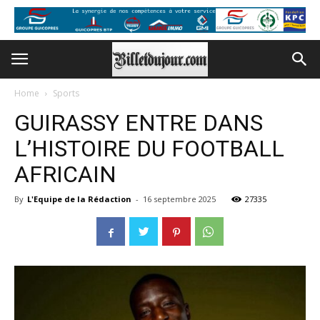
Home
Sports
GUIRASSY ENTRE DANS
L’HISTOIRE DU FOOTBALL
AFRICAIN
By
L'Equipe de la Rédaction
-
16 septembre 2025
27335