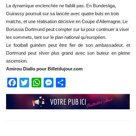
La dynamique enclenchée ne faiblit pas. En Bundesliga,
Guirassy poursuit sur sa lancée avec quatre buts en trois
matchs, et une réalisation décisive en Coupe d’Allemagne. Le
Borussia Dortmund peut compter sur lui pour continuer à viser
les sommets, tant sur le plan national qu’européen.
Le football guinéen peut être fier de son ambassadeur, et
Dortmund peut rêver plus grand avec son buteur en pleine
ascension.
Amirou Diallo pour Billetdujour.com
Facebook
Twitter
WhatsApp
Messenger
Partager