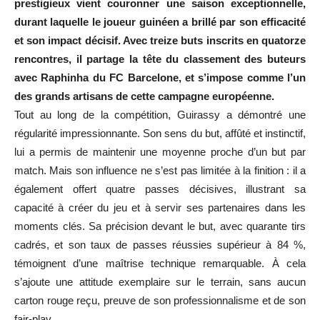
prestigieux vient couronner une saison exceptionnelle,
durant laquelle le joueur guinéen a brillé par son efficacité
et son impact décisif. Avec treize buts inscrits en quatorze
rencontres, il partage la tête du classement des buteurs
avec Raphinha du FC Barcelone, et s’impose comme l’un
des grands artisans de cette campagne européenne.
Tout au long de la compétition, Guirassy a démontré une
régularité impressionnante. Son sens du but, affûté et instinctif,
lui a permis de maintenir une moyenne proche d’un but par
match. Mais son influence ne s’est pas limitée à la finition : il a
également offert quatre passes décisives, illustrant sa
capacité à créer du jeu et à servir ses partenaires dans les
moments clés. Sa précision devant le but, avec quarante tirs
cadrés, et son taux de passes réussies supérieur à 84 %,
témoignent d’une maîtrise technique remarquable. À cela
s’ajoute une attitude exemplaire sur le terrain, sans aucun
carton rouge reçu, preuve de son professionnalisme et de son
fair-play.