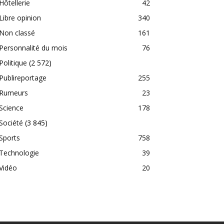
Hôtellerie
42
Libre opinion
340
Non classé
161
Personnalité du mois
76
Politique
(2 572)
Publireportage
255
Rumeurs
23
Science
178
Société
(3 845)
Sports
758
Technologie
39
Vidéo
20