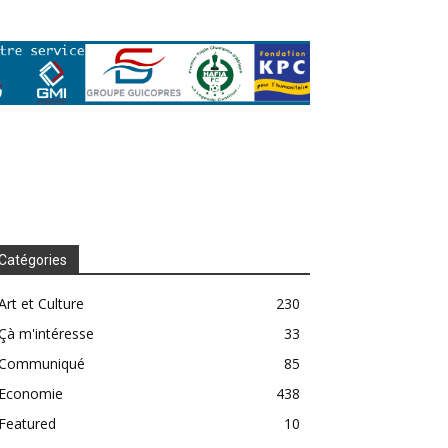
Catégories
Art et Culture
230
Çà m'intéresse
33
Communiqué
85
Economie
438
Featured
10