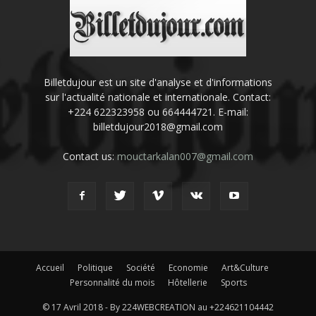
Billetdujour est un site d'analyse et d'informations
sur l'actualité nationale et internationale. Contact:
+224 622323958 ou 664444721. E-mail:
billetdujour2018@gmail.com
Contact us:
mouctarkalan007@gmail.com
Accueil
Politique
Société
Economie
Art&Culture
Personnalité du mois
Hôtellerie
Sports
© 17 Avril 2018 - By 224WEBCREATION au +224621104442