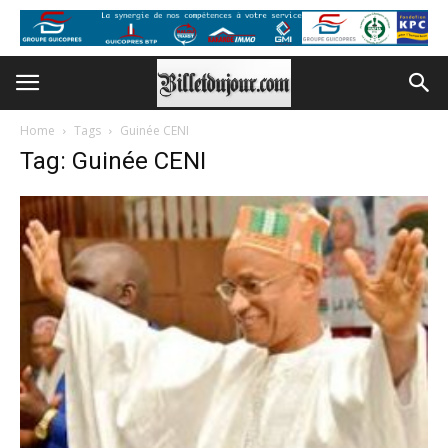
Home
Tags
Guinée CENI
Tag: Guinée CENI