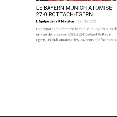
LE BAYERN MUNICH ATOMISE
27-0 ROTTACH-EGERN
L'Equipe de la Rédaction
-
19 juillet 2023
La préparation démarre fort pour le Bayern Munic
en vue de la saison 2023/2024. Défiant Rottach-
Egern, un club amateur, les Bavarois ont fait mieux.