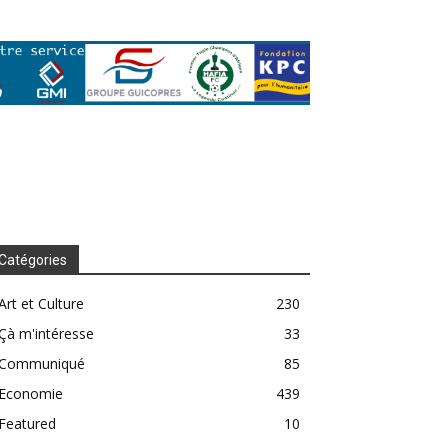
Catégories
Art et Culture
230
Çà m'intéresse
33
Communiqué
85
Economie
439
Featured
10