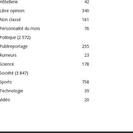
Hôtellerie
42
Libre opinion
340
Non classé
161
Personnalité du mois
76
Politique
(2 572)
Publireportage
255
Rumeurs
23
Science
178
Société
(3 847)
Sports
758
Technologie
39
Vidéo
20