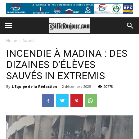
Home
Société
INCENDIE À MADINA : DES
DIZAINES D’ÉLÈVES
SAUVÉS IN EXTREMIS
By
L'Equipe de la Rédaction
-
2 décembre 2025
20778