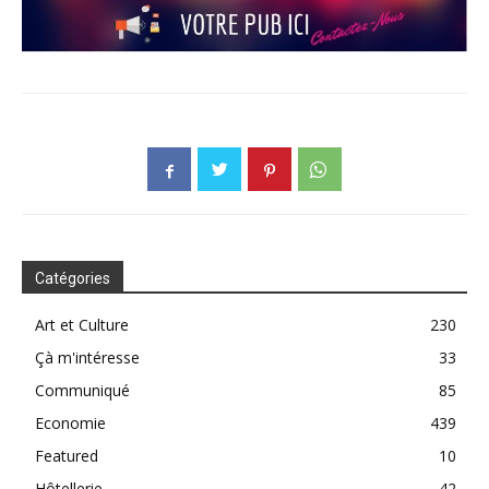
Catégories
Art et Culture
230
Çà m'intéresse
33
Communiqué
85
Economie
439
Featured
10
Hôtellerie
42