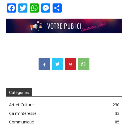
Facebook
Twitter
WhatsApp
Messenger
Partager
Catégories
Art et Culture
230
Çà m'intéresse
33
Communiqué
85