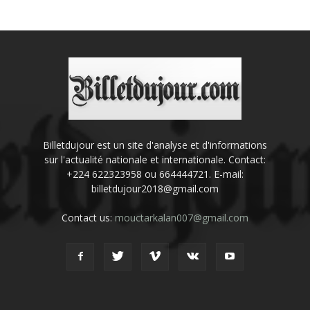
Billetdujour est un site d'analyse et d'informations
sur l'actualité nationale et internationale. Contact:
+224 622323958 ou 664444721. E-mail:
billetdujour2018@gmail.com
Contact us:
mouctarkalan007@gmail.com