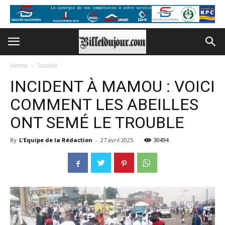
Home
Société
INCIDENT À MAMOU : VOICI
COMMENT LES ABEILLES
ONT SEMÉ LE TROUBLE
By
L'Equipe de la Rédaction
-
27 avril 2025
30494