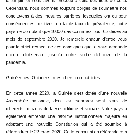
le 29 juin et nous avons procédé à celle des lieux de culte.
Cependant, nous sommes toujours obligés de soumettre nos
concitoyens à des mesures barrières, lesquelles ont eu pour
conséquences positives un faible taux de prévalence, notre
pays ne comptant que 10000 cas confirmés pour 65 décès au
mois de septembre 2020. Je remercie chacun d’entre vous
pour le strict respect de ces consignes que je vous demande
encore d’observer, jusqu’à notre sortie définitive de la
pandémie.
Guinéennes, Guinéens, mes chers compatriotes
En cette année 2020, la Guinée s’est dotée d’une nouvelle
Assemblée nationale, dont les membres sont issus de
différents horizons de la vie politique et sociale. Notre pays a
également entrepris une réforme institutionnelle majeure en
adoptant une nouvelle Constitution qui a été soumise à
référendum le 22 mars 2020. Cette consultation référendaire a