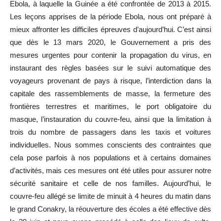
Ebola, à laquelle la Guinée a été confrontée de 2013 à 2015.
Les leçons apprises de la période Ebola, nous ont préparé à
mieux affronter les difficiles épreuves d’aujourd’hui. C’est ainsi
que dès le 13 mars 2020, le Gouvernement a pris des
mesures urgentes pour contenir la propagation du virus, en
instaurant des règles basées sur le suivi automatique des
voyageurs provenant de pays à risque, l’interdiction dans la
capitale des rassemblements de masse, la fermeture des
frontières terrestres et maritimes, le port obligatoire du
masque, l’instauration du couvre-feu, ainsi que la limitation à
trois du nombre de passagers dans les taxis et voitures
individuelles. Nous sommes conscients des contraintes que
cela pose parfois à nos populations et à certains domaines
d’activités, mais ces mesures ont été utiles pour assurer notre
sécurité sanitaire et celle de nos familles. Aujourd’hui, le
couvre-feu allégé se limite de minuit à 4 heures du matin dans
le grand Conakry, la réouverture des écoles a été effective dès