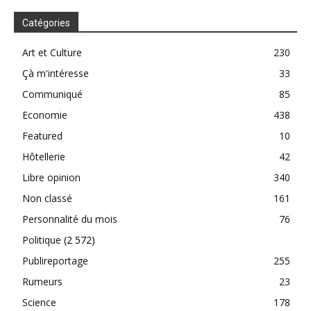
Catégories
Art et Culture
230
Çà m'intéresse
33
Communiqué
85
Economie
438
Featured
10
Hôtellerie
42
Libre opinion
340
Non classé
161
Personnalité du mois
76
Politique
(2 572)
Publireportage
255
Rumeurs
23
Science
178