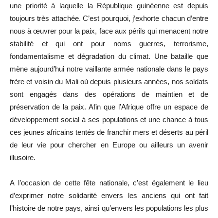
une priorité à laquelle la République guinéenne est depuis
toujours très attachée. C’est pourquoi, j’exhorte chacun d’entre
nous à œuvrer pour la paix, face aux périls qui menacent notre
stabilité et qui ont pour noms guerres, terrorisme,
fondamentalisme et dégradation du climat. Une bataille que
mène aujourd’hui notre vaillante armée nationale dans le pays
frère et voisin du Mali où depuis plusieurs années, nos soldats
sont engagés dans des opérations de maintien et de
préservation de la paix. Afin que l’Afrique offre un espace de
développement social à ses populations et une chance à tous
ces jeunes africains tentés de franchir mers et déserts au péril
de leur vie pour chercher en Europe ou ailleurs un avenir
illusoire.
A l’occasion de cette fête nationale, c’est également le lieu
d’exprimer notre solidarité envers les anciens qui ont fait
l’histoire de notre pays, ainsi qu’envers les populations les plus