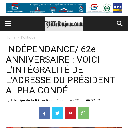
Home
Politique
INDÉPENDANCE/ 62e
ANNIVERSAIRE : VOICI
L’INTÉGRALITÉ DE
L’ADRESSE DU PRÉSIDENT
ALPHA CONDÉ
By
L'Equipe de la Rédaction
-
1 octobre 2020
22362