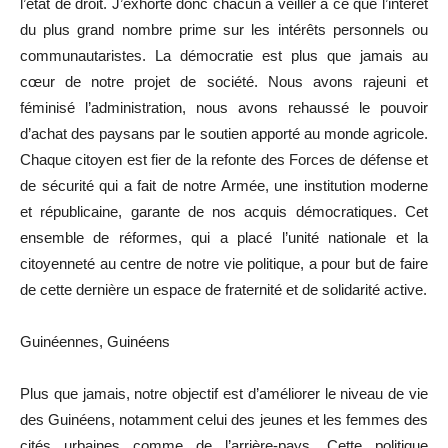
l’état de droit. J’exhorte donc chacun à veiller à ce que l’intérêt
du plus grand nombre prime sur les intérêts personnels ou
communautaristes. La démocratie est plus que jamais au
cœur de notre projet de société. Nous avons rajeuni et
féminisé l’administration, nous avons rehaussé le pouvoir
d’achat des paysans par le soutien apporté au monde agricole.
Chaque citoyen est fier de la refonte des Forces de défense et
de sécurité qui a fait de notre Armée, une institution moderne
et républicaine, garante de nos acquis démocratiques. Cet
ensemble de réformes, qui a placé l’unité nationale et la
citoyenneté au centre de notre vie politique, a pour but de faire
de cette dernière un espace de fraternité et de solidarité active.
Guinéennes, Guinéens
Plus que jamais, notre objectif est d’améliorer le niveau de vie
des Guinéens, notamment celui des jeunes et les femmes des
cités urbaines comme de l’arrière-pays. Cette politique