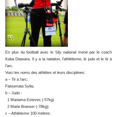
En plus du football avec le Sily national mené par le coach
Kaba Diawara. Il y a la natation, l’athlétisme, le judo et le tir à
l’arc.
Voici les noms des athlètes et leurs disciplines:
a – Tir à l’arc:
Fatoumata Sylla;
b – Judo :
1 Mariama Esteves (-57kg)
2 Marie Branser (-78kg);
c – Athlétisme 100 mètres: