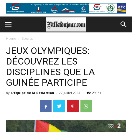
Home
Sports
JEUX OLYMPIQUES:
DÉCOUVREZ LES
DISCIPLINES QUE LA
GUINÉE PARTICIPE
By
L'Equipe de la Rédaction
-
27 juillet 2024
29151