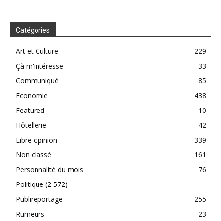
Catégories
Art et Culture
229
Çà m'intéresse
33
Communiqué
85
Economie
438
Featured
10
Hôtellerie
42
Libre opinion
339
Non classé
161
Personnalité du mois
76
Politique
(2 572)
Publireportage
255
Rumeurs
23