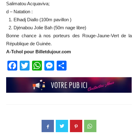
Salimatou Acquaviva;
d – Natation :
1. Elhadj Diallo (100m pavillon )
2. Djénabou Jolie Bah (50m nage libre)
Bonne chance à nos porteurs des Rouge-Jaune-Vert de la
République de Guinée.
A-Tchol pour Billetdujour.com
Facebook
Twitter
WhatsApp
Messenger
Partager