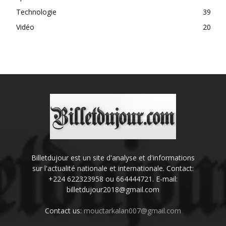
Technologie
39
Vidéo
20
Billetdujour est un site d'analyse et d'informations
sur l'actualité nationale et internationale. Contact:
+224 622323958 ou 664444721. E-mail:
billetdujour2018@gmail.com
Contact us:
mouctarkalan007@gmail.com