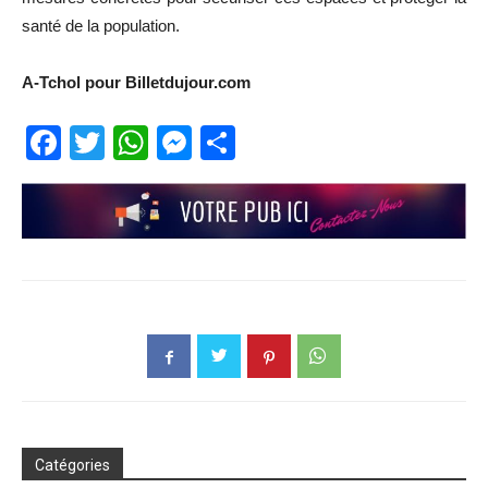
santé de la population.
A-Tchol pour Billetdujour.com
Facebook
Twitter
WhatsApp
Messenger
Partager
Catégories