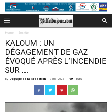
Home
Société
KALOUM : UN
DÉGAGEMENT DE GAZ
ÉVOQUÉ APRÈS L’INCENDIE
SUR ….
By
L'Equipe de la Rédaction
-
9 mai 2026
11535