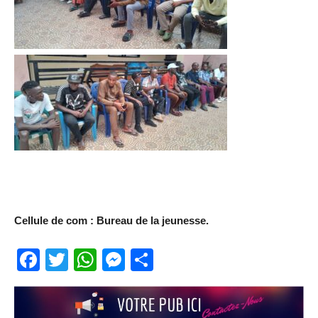
Cellule de com : Bureau de la jeunesse.
Facebook
Twitter
WhatsApp
Messenger
Partager