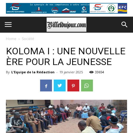
Home
Société
KOLOMA I : UNE NOUVELLE
ÈRE POUR LA JEUNESSE
By
L'Equipe de la Rédaction
-
19 janvier 2025
33654