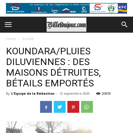
Home
Société
KOUNDARA/PLUIES
DILUVIENNES : DES
MAISONS DÉTRUITES,
BÉTAILS EMPORTÉS
By
L'Equipe de la Rédaction
-
12 septembre 2020
20859