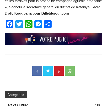
celles tardives pour la prochaine campagne agricole prochaine
», a conclu le secrétaire général du district de Kafaniya, Sadjo
Diallo.
Kougbana pour Billetdujour.com
Facebook
Twitter
WhatsApp
Messenger
Partager
Catégories
Art et Culture
230