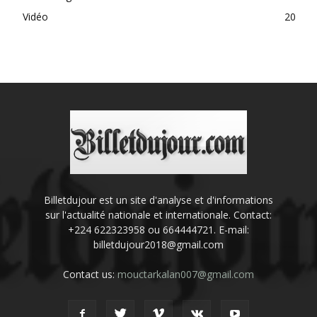
Vidéo
20
Billetdujour est un site d'analyse et d'informations
sur l'actualité nationale et internationale. Contact:
+224 622323958 ou 664444721. E-mail:
billetdujour2018@gmail.com
Contact us:
mouctarkalan007@gmail.com