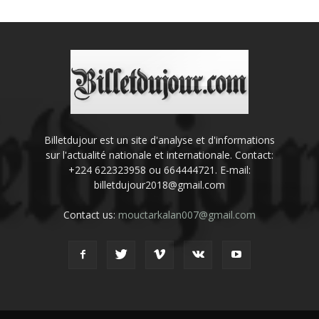
Billetdujour est un site d'analyse et d'informations
sur l'actualité nationale et internationale. Contact:
+224 622323958 ou 664444721. E-mail:
billetdujour2018@gmail.com
Contact us:
mouctarkalan007@gmail.com