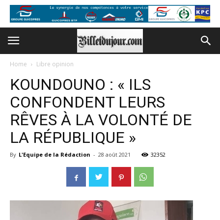
Home
Libre opinion
KOUNDOUNO : « ILS
CONFONDENT LEURS
RÊVES À LA VOLONTÉ DE
LA RÉPUBLIQUE »
By
L'Equipe de la Rédaction
-
28 août 2021
32352