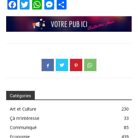
Facebook
Twitter
WhatsApp
Messenger
Partager
Catégories
Art et Culture
230
Çà m'intéresse
33
Communiqué
85
Economie
439