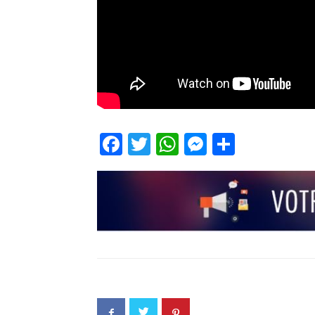
Facebook
Twitter
WhatsApp
Messenge
Partage