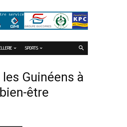
LLERIE
SPORTS
 les Guinéens à
 bien-être