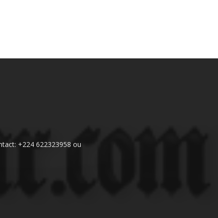
 Contact: +224 622323958 ou