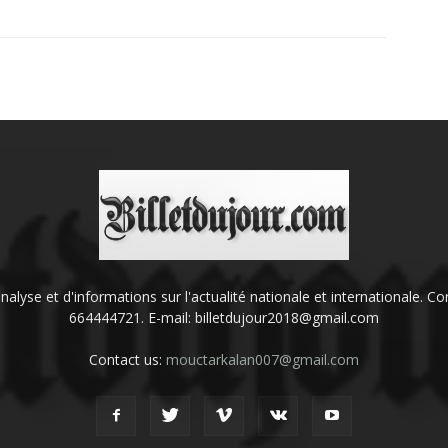
'analyse et d'informations sur l'actualité nationale et internationale.
664444721. E-mail: billetdujour2018@gmail.com
Contact us:
mouctarkalan007@gmail.com