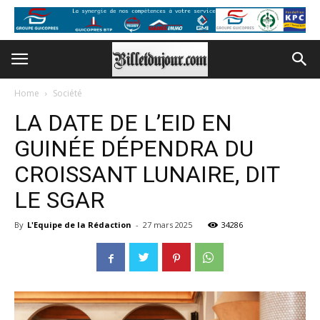
Home
Société
LA DATE DE L’EID EN
GUINÉE DÉPENDRA DU
CROISSANT LUNAIRE, DIT
LE SGAR
By
L'Equipe de la Rédaction
-
27 mars 2025
34286