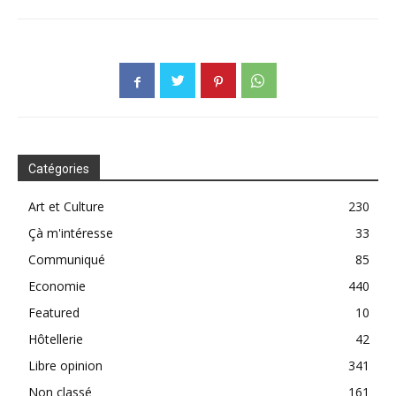
Catégories
Art et Culture
230
Çà m'intéresse
33
Communiqué
85
Economie
440
Featured
10
Hôtellerie
42
Libre opinion
341
Non classé
161