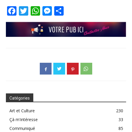
Facebook
Twitter
WhatsApp
Messenger
Partager
Catégories
Art et Culture
230
Çà m'intéresse
33
Communiqué
85