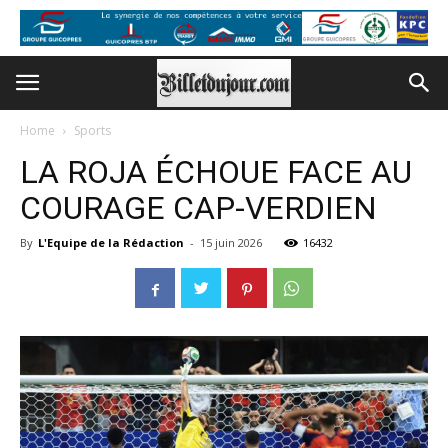
Home
Sports
LA ROJA ÉCHOUE FACE AU
COURAGE CAP-VERDIEN
By
L'Equipe de la Rédaction
-
15 juin 2026
16432