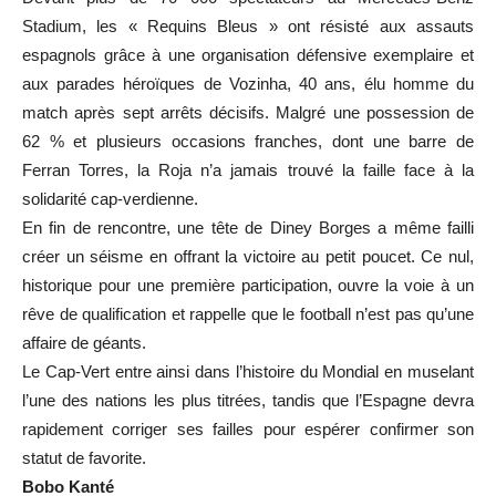
Stadium, les « Requins Bleus » ont résisté aux assauts
espagnols grâce à une organisation défensive exemplaire et
aux parades héroïques de Vozinha, 40 ans, élu homme du
match après sept arrêts décisifs. Malgré une possession de
62 % et plusieurs occasions franches, dont une barre de
Ferran Torres, la Roja n’a jamais trouvé la faille face à la
solidarité cap-verdienne.
En fin de rencontre, une tête de Diney Borges a même failli
créer un séisme en offrant la victoire au petit poucet. Ce nul,
historique pour une première participation, ouvre la voie à un
rêve de qualification et rappelle que le football n’est pas qu’une
affaire de géants.
Le Cap-Vert entre ainsi dans l’histoire du Mondial en muselant
l’une des nations les plus titrées, tandis que l’Espagne devra
rapidement corriger ses failles pour espérer confirmer son
statut de favorite.
Bobo Kanté