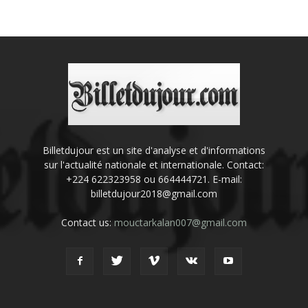
Billetdujour est un site d'analyse et d'informations
sur l'actualité nationale et internationale. Contact:
+224 622323958 ou 664444721. E-mail:
billetdujour2018@gmail.com
Contact us:
mouctarkalan007@gmail.com