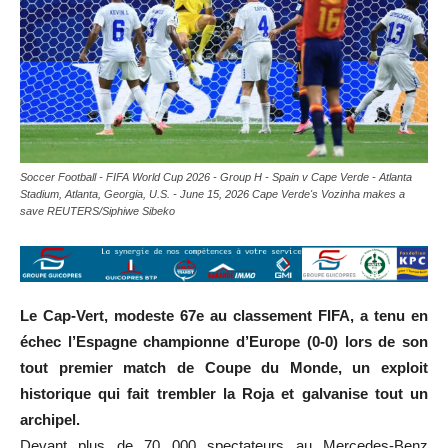
Soccer Football - FIFA World Cup 2026 - Group H - Spain v Cape Verde - Atlanta
Stadium, Atlanta, Georgia, U.S. - June 15, 2026 Cape Verde's Vozinha makes a
save REUTERS/Siphiwe Sibeko
Le Cap-Vert, modeste 67e au classement FIFA, a tenu en
échec l’Espagne championne d’Europe (0-0) lors de son
tout premier match de Coupe du Monde, un exploit
historique qui fait trembler la Roja et galvanise tout un
archipel.
Devant plus de 70 000 spectateurs au Mercedes-Benz