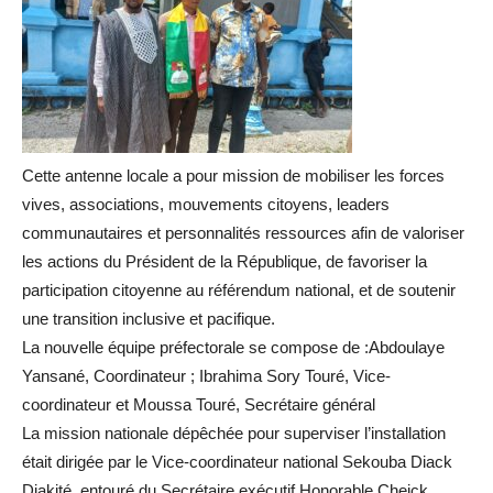
Cette antenne locale a pour mission de mobiliser les forces
vives, associations, mouvements citoyens, leaders
communautaires et personnalités ressources afin de valoriser
les actions du Président de la République, de favoriser la
participation citoyenne au référendum national, et de soutenir
une transition inclusive et pacifique.
La nouvelle équipe préfectorale se compose de :Abdoulaye
Yansané, Coordinateur ; Ibrahima Sory Touré, Vice-
coordinateur et Moussa Touré, Secrétaire général
La mission nationale dépêchée pour superviser l’installation
était dirigée par le Vice-coordinateur national Sekouba Diack
Diakité, entouré du Secrétaire exécutif Honorable Cheick