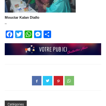
Mouctar Kalan Diallo
–
Facebook
Twitter
WhatsApp
Messenger
Partager
Catégories