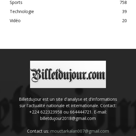
Sports
758
Technologie
39
Vidéo
20
Billetdujour est un site d'analyse et d'informations
sur l'actualité nationale et internationale. Contact:
+224 622323958 ou 664444721. E-mail:
billetdujour2018@gmail.com
Contact us:
mouctarkalan007@gmail.com