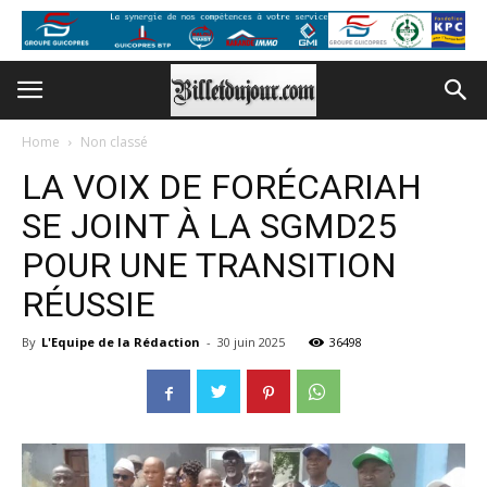
Home
Non classé
LA VOIX DE FORÉCARIAH
SE JOINT À LA SGMD25
POUR UNE TRANSITION
RÉUSSIE
By
L'Equipe de la Rédaction
-
30 juin 2025
36498