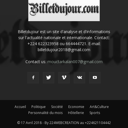
Billetdujour est un site d'analyse et d'informations
sur l'actualité nationale et internationale. Contact:
+224 622323958 ou 664444721. E-mail:
billetdujour2018@gmail.com
Contact us:
mouctarkalan007@gmail.com
Accueil
Politique
Société
Economie
Art&Culture
Personnalité du mois
Hôtellerie
Sports
© 17 Avril 2018 - By 224WEBCREATION au +224621104442