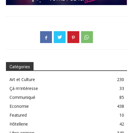
Catégories
Art et Culture
230
Çà m'intéresse
33
Communiqué
85
Economie
438
Featured
10
Hôtellerie
42
Libre opinion
340