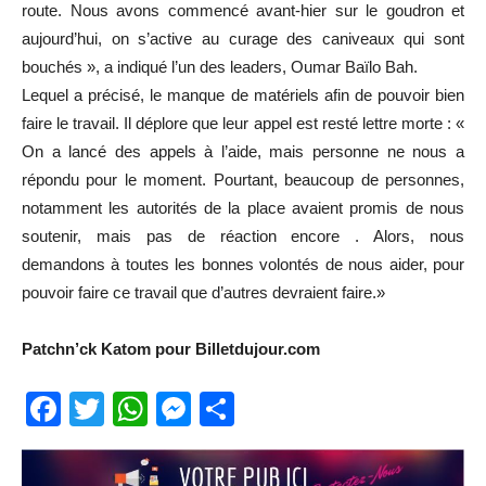
route. Nous avons commencé avant-hier sur le goudron et
aujourd’hui, on s’active au curage des caniveaux qui sont
bouchés », a indiqué l’un des leaders, Oumar Baïlo Bah.
Lequel a précisé, le manque de matériels afin de pouvoir bien
faire le travail. Il déplore que leur appel est resté lettre morte : «
On a lancé des appels à l’aide, mais personne ne nous a
répondu pour le moment. Pourtant, beaucoup de personnes,
notamment les autorités de la place avaient promis de nous
soutenir, mais pas de réaction encore . Alors, nous
demandons à toutes les bonnes volontés de nous aider, pour
pouvoir faire ce travail que d’autres devraient faire.»
Patchn’ck Katom pour Billetdujour.com
Facebook
Twitter
WhatsApp
Messenger
Partager