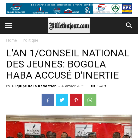
Home
Politique
L’AN 1/CONSEIL NATIONAL
DES JEUNES: BOGOLA
HABA ACCUSÉ D’INERTIE
By
L'Equipe de la Rédaction
-
4 janvier 2025
32469