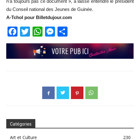
n’a toujours pas ce document », a laissé entendre le président
du Conseil national des Jeunes de Guinée.
A-Tchol pour Billetdujour.com
Facebook
Twitter
WhatsApp
Messenger
Partager
Catégories
Art et Culture
230