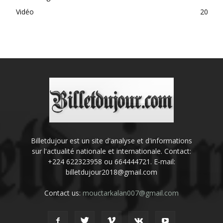
Vidéo
20
Billetdujour est un site d'analyse et d'informations
sur l'actualité nationale et internationale. Contact:
+224 622323958 ou 664444721. E-mail:
billetdujour2018@gmail.com
Contact us:
mouctarkalan007@gmail.com