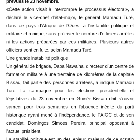
prévues le 23 novembre.
«Cette action visait à interrompre le processus électoral», a
déclaré le vice-chef d’état-major, le général Mamadu Turé,
dans ce pays d’Afrique de l’Ouest à l’instabilité politique et
militaire chronique, sans préciser le nombre d’officiers arrêtés
ni les actions préparées par ces militaires. Plusieurs autres
officiers sont en fuite, selon Mamadu Turé.
Une grande instabilité politique
Un général de brigade, Daba Nawalna, directeur d’un centre de
formation militaire à une trentaine de kilomètres de la capitale
Bissau, fait partie des personnes arrêtées, a indiqué Mamadu
Turé. La campagne pour les élections présidentielle et
législatives du 23 novembre en Guinée-Bissau doit s’ouvrir
samedi pour trois semaines en l’absence inédite du parti
historique ayant mené à l’indépendance, le PAIGC et de son
candidat, Domingos Simoes Pereira, principal opposant à
l’actuel président.
La stabilité politique est un des enjeux majeurs de ce scrutin