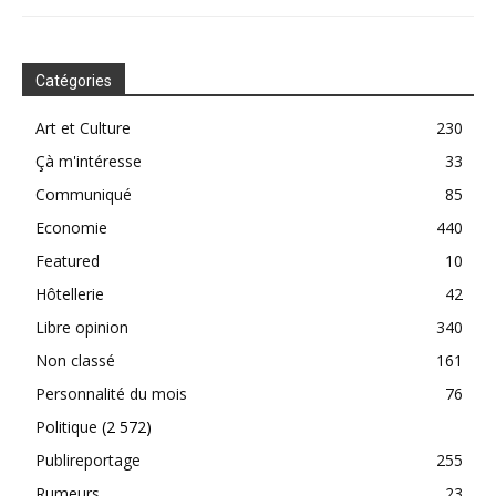
Catégories
Art et Culture
230
Çà m'intéresse
33
Communiqué
85
Economie
440
Featured
10
Hôtellerie
42
Libre opinion
340
Non classé
161
Personnalité du mois
76
Politique
(2 572)
Publireportage
255
Rumeurs
23