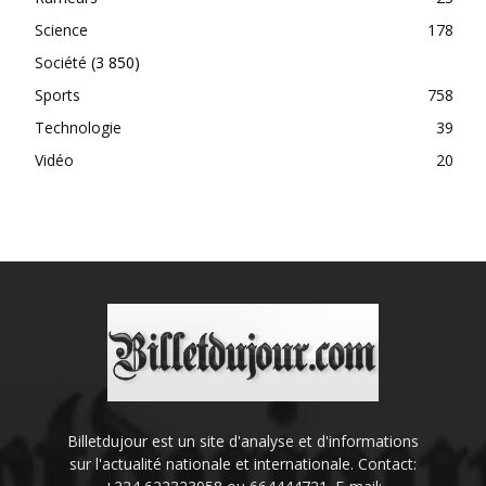
Science
178
Société
(3 850)
Sports
758
Technologie
39
Vidéo
20
Billetdujour est un site d'analyse et d'informations
sur l'actualité nationale et internationale. Contact: