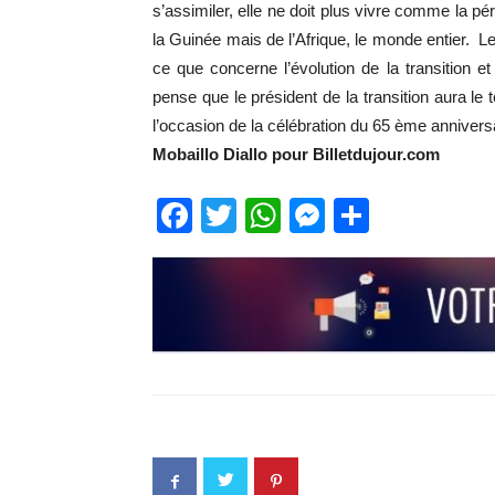
s’assimiler, elle ne doit plus vivre comme la péri
la Guinée mais de l’Afrique, le monde entier. L
ce que concerne l’évolution de la transition et 
pense que le président de la transition aura l
l’occasion de la célébration du 65 ème anniversa
Mobaillo Diallo pour Billetdujour.com
Facebook
Twitter
WhatsApp
Messenge
Partage