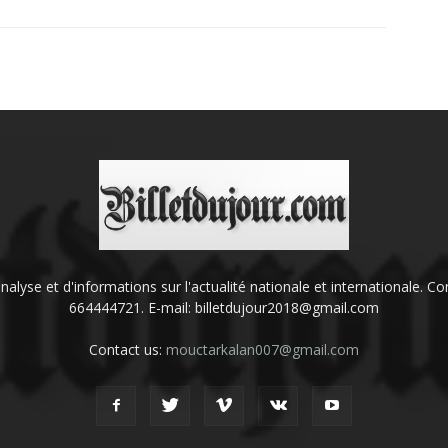
'analyse et d'informations sur l'actualité nationale et internationale.
664444721. E-mail: billetdujour2018@gmail.com
Contact us:
mouctarkalan007@gmail.com