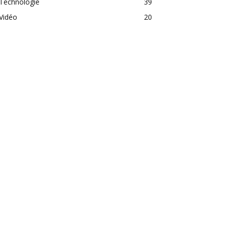
Technologie
39
Vidéo
20