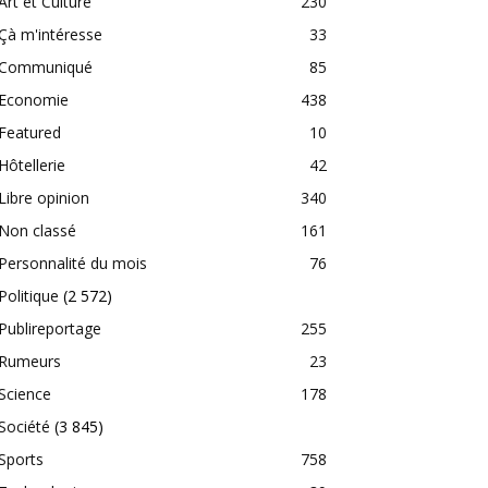
Art et Culture
230
Çà m'intéresse
33
Communiqué
85
Economie
438
Featured
10
Hôtellerie
42
Libre opinion
340
Non classé
161
Personnalité du mois
76
Politique
(2 572)
Publireportage
255
Rumeurs
23
Science
178
Société
(3 845)
Sports
758