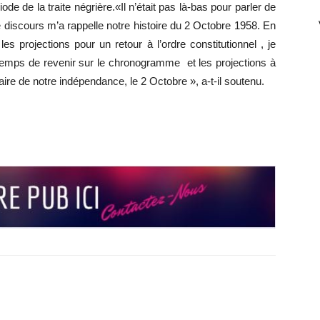
ode de la traite négrière.«Il n’était pas là-bas pour parler de
e discours m’a rappelle notre histoire du 2 Octobre 1958. En
les projections pour un retour à l’ordre constitutionnel , je
e temps de revenir sur le chronogramme et les projections à
ire de notre indépendance, le 2 Octobre », a-t-il soutenu.
r
r