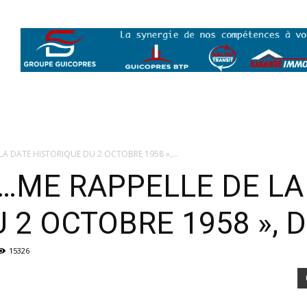
LA DATE HISTORIQUE DU 2 OCTOBRE 1958 »,...
S…ME RAPPELLE DE LA
 2 OCTOBRE 1958 », D
15326