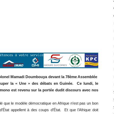
, Colonel Mamadi Doumbouya devant la 78ème Assemblée
cuper la « Une » des débats en Guinée. Ce lundi, le
imono est revenu sur la portée dudit discours avec nos
é que le modèle démocratique en Afrique n’est pas un bon
d’État appellent à des coups d’État. Et que l’Afrique doit