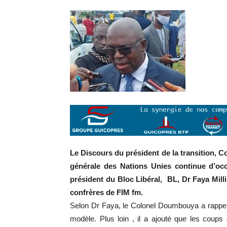
Le Discours du président de la transition
générale des Nations Unies continue d’oc
président du Bloc Libéral, BL, Dr Faya Mill
confrères de FIM fm.
Selon Dr Faya, le Colonel Doumbouya a rappel
modèle. Plus loin , il a ajouté que les coups 