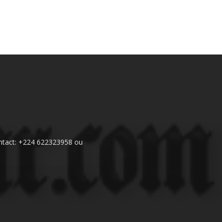
 Contact: +224 622323958 ou