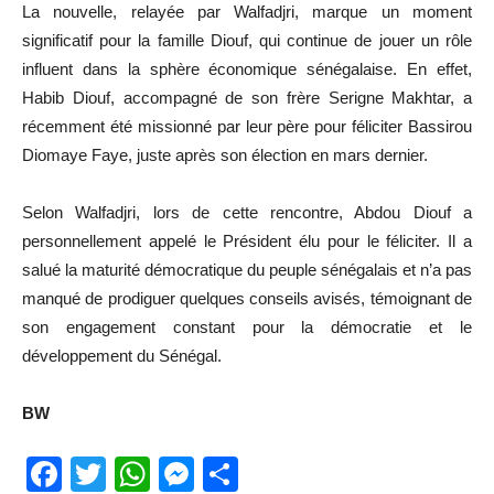
La nouvelle, relayée par Walfadjri, marque un moment
significatif pour la famille Diouf, qui continue de jouer un rôle
influent dans la sphère économique sénégalaise. En effet,
Habib Diouf, accompagné de son frère Serigne Makhtar, a
récemment été missionné par leur père pour féliciter Bassirou
Diomaye Faye, juste après son élection en mars dernier.
Selon Walfadjri, lors de cette rencontre, Abdou Diouf a
personnellement appelé le Président élu pour le féliciter. Il a
salué la maturité démocratique du peuple sénégalais et n’a pas
manqué de prodiguer quelques conseils avisés, témoignant de
son engagement constant pour la démocratie et le
développement du Sénégal.
BW
Facebook
Twitter
WhatsApp
Messenger
Partager