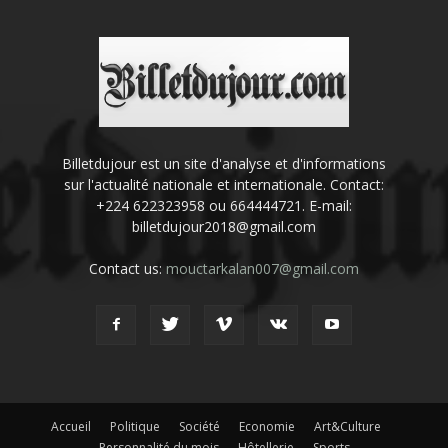
Billetdujour est un site d'analyse et d'informations
sur l'actualité nationale et internationale. Contact:
+224 622323958 ou 664444721. E-mail:
billetdujour2018@gmail.com
Contact us:
mouctarkalan007@gmail.com
Accueil
Politique
Société
Economie
Art&Culture
Personnalité du mois
Hôtellerie
Sports