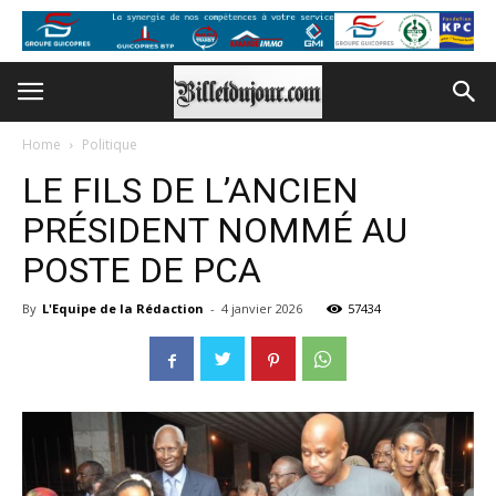
Home
Politique
LE FILS DE L’ANCIEN
PRÉSIDENT NOMMÉ AU
POSTE DE PCA
By
L'Equipe de la Rédaction
-
4 janvier 2026
57434