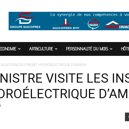
ECONOMIE
ART&CULTURE
PERSONNALITÉ DU MOIS
HÔTE
INSTALLATIONS DU PROJET HYDROÉLECTRIQUE D’AMARIA
NISTRE VISITE LES I
DROÉLECTRIQUE D’AM
6