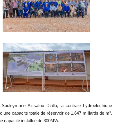
Souleymane Aissatou Diallo, la centrale hydroélectrique
une capacité totale de réservoir de 1,647 milliards de m³,
e capacité installée de 300MW.