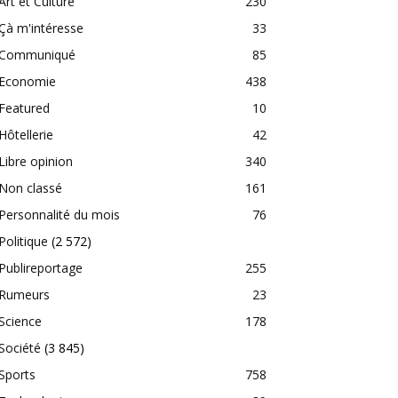
Art et Culture
230
Çà m'intéresse
33
Communiqué
85
Economie
438
Featured
10
Hôtellerie
42
Libre opinion
340
Non classé
161
Personnalité du mois
76
Politique
(2 572)
Publireportage
255
Rumeurs
23
Science
178
Société
(3 845)
Sports
758