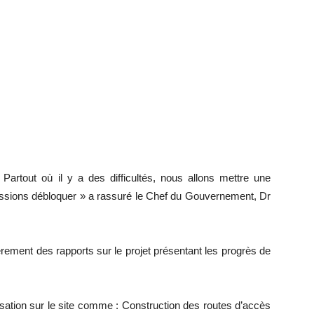
tout où il y a des difficultés, nous allons mettre une
ssions débloquer » a rassuré le Chef du Gouvernement, Dr
èrement des rapports sur le projet présentant les progrès de
isation sur le site comme : Construction des routes d’accès