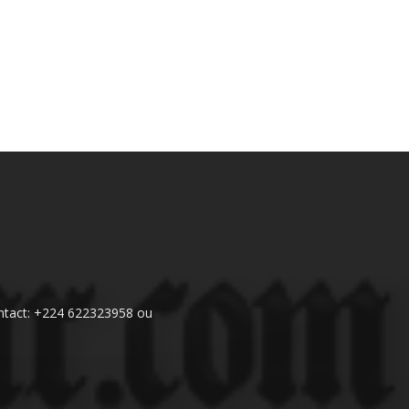
 Contact: +224 622323958 ou