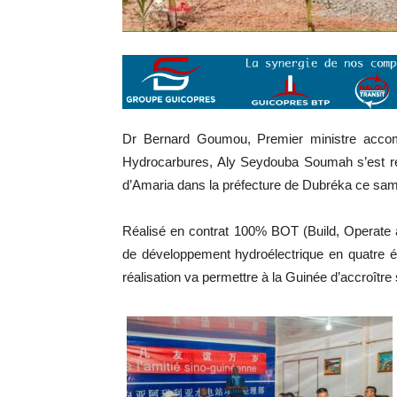
Dr Bernard Goumou, Premier ministre accomp
Hydrocarbures, Aly Seydouba Soumah s’est re
d’Amaria dans la préfecture de Dubréka ce sam
Réalisé en contrat 100% BOT (Build, Operate an
de développement hydroélectrique en quatre ét
réalisation va permettre à la Guinée d’accroître s