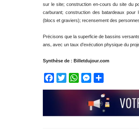
sur le site; construction en-cours du site du
carburant; construction des batardeaux pour 
(blocs et graviers); recensement des personnes 
Précisons que la superficie de bassins versants
ans, avec un taux d’exécution physique du proje
Synthèse de : Billetdujour.com
Facebook
Twitter
WhatsApp
Messenge
Partage