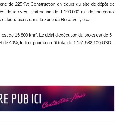
 poste de 225KV; Construction en cours du site de dépôt de
les deux rives; l’extraction de 1.100.000 m³ de matériaux
et leurs biens dans la zone du Réservoir; etc.
 est de 16 800 km². Le délai d’exécution du projet est de 5
t de 40%, le tout pour un coût total de 1 151 588 100 USD.
r
r