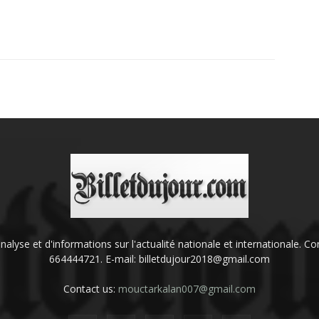
'analyse et d'informations sur l'actualité nationale et internationale.
664444721. E-mail: billetdujour2018@gmail.com
Contact us:
mouctarkalan007@gmail.com