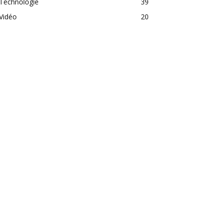
Technologie
39
Vidéo
20