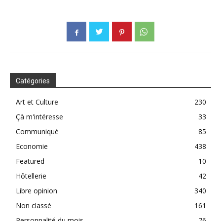
Catégories
Art et Culture
230
Çà m'intéresse
33
Communiqué
85
Economie
438
Featured
10
Hôtellerie
42
Libre opinion
340
Non classé
161
Personnalité du mois
76