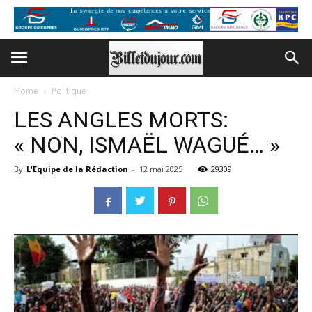
Home
Politique
LES ANGLES MORTS:
« NON, ISMAËL WAGUÉ… »
By
L'Equipe de la Rédaction
-
12 mai 2025
29309