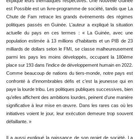
expliqué leurs thématiques respectives. Une Nouvelle Guinée
est Possible est un livre-programme de société, tandis que La
Chute de Fam retrace les grands événements des régimes
politiques passés en Guinée. L’auteur a expliqué la situation
actuelle du pays en ces termes : « La Guinée, avec une
population estimée à 13 millions d’habitants et un PIB de 23
milliards de dollars selon le FMI, se classe malheureusement
parmi les pays les moins développés, occupant la 180ème
place sur 193 dans l’indice de développement humain en 2022.
Comme beaucoup de nations du tiers-monde, notre pays est
confronté à d’innombrables défis et c’est la jeunesse qui en
paye la lourde tribu. Les politiques publiques successives, bien
qu’elles affichent des ambitions lourdes, peinent d’une manière
significative à leur mise en œuvre. Dans les rares cas où les
initiatives voient le jour, leur exécution demeure trop souvent
défaillante. »
Il a aussi expliqué la naissance de son projet de société, La