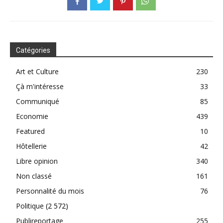
Catégories
Art et Culture
230
Çà m'intéresse
33
Communiqué
85
Economie
439
Featured
10
Hôtellerie
42
Libre opinion
340
Non classé
161
Personnalité du mois
76
Politique
(2 572)
Publireportage
255