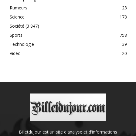
Rumeurs
23
Science
178
Société
(3 847)
Sports
758
Technologie
39
Vidéo
20
Billetdujour est un site d'analyse et d'informations