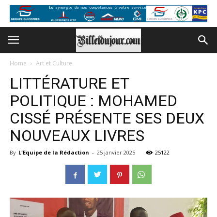
Home
Art et Culture
LITTÉRATURE ET
POLITIQUE : MOHAMED
CISSÉ PRÉSENTE SES DEUX
NOUVEAUX LIVRES
By
L'Equipe de la Rédaction
-
25 janvier 2025
25122