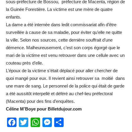
sous-préfecture de Bossou, préfecture de Macenta, région de
la Guinée Forestière. La victime est une mère de quatre
enfants.
La dame a été internée dans ledit commissariat afin d’être
surveillée à cause de sa maladie, pour éviter qu’elle ne quitte
la ville. Selon nos sources, cette dernière souffrait d’une
démence. Malheureusement, c’est son corps égorgé que le
mari de la victime est venu retrouver dans une cellule avec un
couteau près d’elle.
L’époux de la victime s’était déplacé pour aller chercher de
quoi mangé pour eux. Il revient ainsi retrouver sa moitié dans
une mare de sang. Le personnel de la police qui était de garde
a été aussitôt interpellé et déféré au chef-lieu préfectoral
(Macenta) pour des fins d’enquêtes.
Céline M’Boye pour Billetdujour.com
Facebook
Twitter
WhatsApp
Messenger
Partager