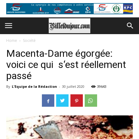
Home
Société
Macenta-Dame égorgée:
voici ce qui s‘est réellement
passé
By
L'Equipe de la Rédaction
-
30 juillet 2020
39643