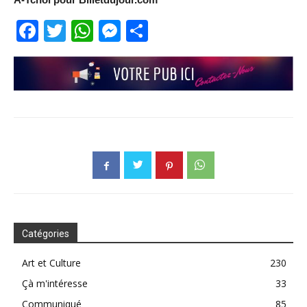
Facebook
Twitter
WhatsApp
Messenger
Partager
Catégories
Art et Culture
230
Çà m'intéresse
33
Communiqué
85