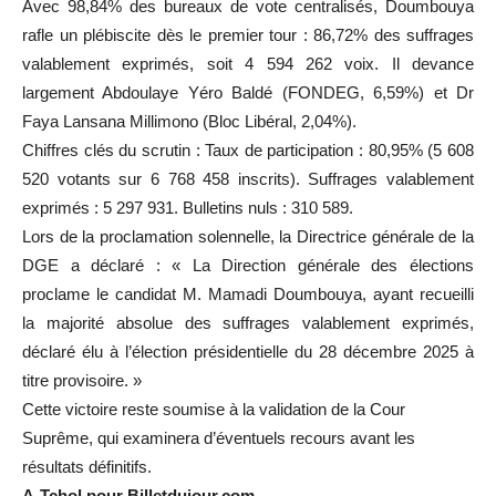
Avec 98,84% des bureaux de vote centralisés, Doumbouya
rafle un plébiscite dès le premier tour : 86,72% des suffrages
valablement exprimés, soit 4 594 262 voix. Il devance
largement Abdoulaye Yéro Baldé (FONDEG, 6,59%) et Dr
Faya Lansana Millimono (Bloc Libéral, 2,04%).
Chiffres clés du scrutin : Taux de participation : 80,95% (5 608
520 votants sur 6 768 458 inscrits). Suffrages valablement
exprimés : 5 297 931. Bulletins nuls : 310 589.
Lors de la proclamation solennelle, la Directrice générale de la
DGE a déclaré : « La Direction générale des élections
proclame le candidat M. Mamadi Doumbouya, ayant recueilli
la majorité absolue des suffrages valablement exprimés,
déclaré élu à l’élection présidentielle du 28 décembre 2025 à
titre provisoire. »
Cette victoire reste soumise à la validation de la Cour
Suprême, qui examinera d’éventuels recours avant les
résultats définitifs.
A-Tchol pour Billetdujour.com