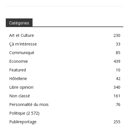
Catégories
Art et Culture
230
Çà m'intéresse
33
Communiqué
85
Economie
439
Featured
10
Hôtellerie
42
Libre opinion
340
Non classé
161
Personnalité du mois
76
Politique
(2 572)
Publireportage
255