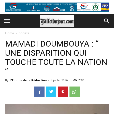
Home
Société
MAMADI DOUMBOUYA : “
UNE DISPARITION QUI
TOUCHE TOUTE LA NATION
”
By
L'Equipe de la Rédaction
-
8 juillet 2026
7506