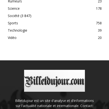
Rumeurs
23
Science
178
Société
(3 847)
Sports
758
Technologie
39
Vidéo
20
Billetdujour est un site d'analyse et d'informations
sur l'actualité nationale et internationale. Contact: