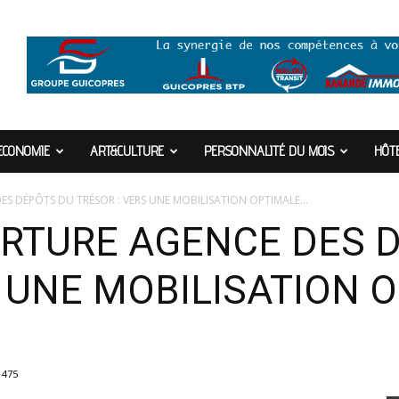
ECONOMIE
ART&CULTURE
PERSONNALITÉ DU MOIS
HÔTE
 DÉPÔTS DU TRÉSOR : VERS UNE MOBILISATION OPTIMALE...
RTURE AGENCE DES 
S UNE MOBILISATION 
1475