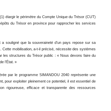
: (1) élargir le périmètre du Compte Unique du Trésor (CUT)
 Dépôts du Trésor en province pour rapprocher les services
a souligné que la souveraineté d’un pays repose sur sa
. Cette mobilisation, a-t-il précisé, nécessite des systèmes
ar les structures du Trésor public : « Nous devons faire du
de l’État. »
énérée par le programme SIMANDOU 2040 représente une
, pour exploiter pleinement ce potentiel, il est essentiel de
on rigoureuse, efficace et transparente des ressources