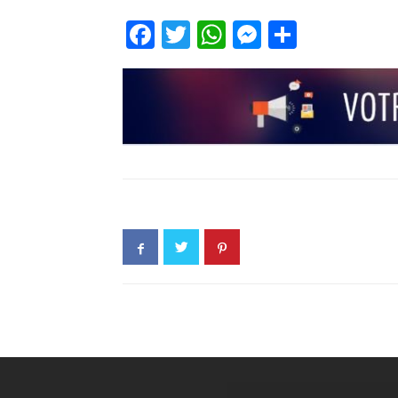
Facebook
Twitter
WhatsApp
Messenge
Partage