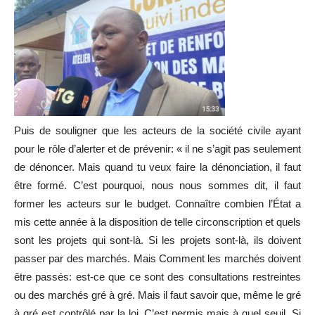
Puis de souligner que les acteurs de la société civile ayant
pour le rôle d’alerter et de prévenir: « il ne s’agit pas seulement
de dénoncer. Mais quand tu veux faire la dénonciation, il faut
être formé. C’est pourquoi, nous nous sommes dit, il faut
former les acteurs sur le budget. Connaître combien l’État a
mis cette année à la disposition de telle circonscription et quels
sont les projets qui sont-là. Si les projets sont-là, ils doivent
passer par des marchés. Mais Comment les marchés doivent
être passés: est-ce que ce sont des consultations restreintes
ou des marchés gré à gré. Mais il faut savoir que, même le gré
à gré est contrôlé par la loi. C’est permis mais à quel seuil. Si