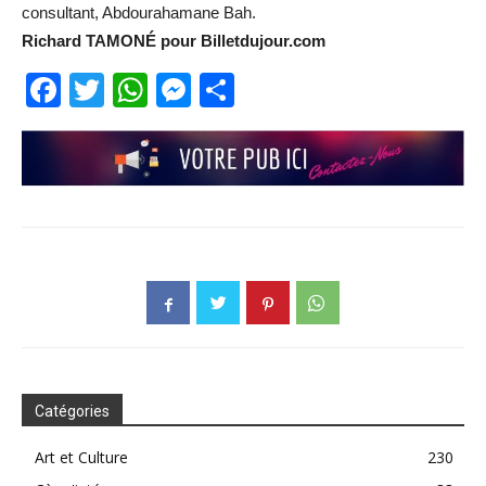
consultant, Abdourahamane Bah.
Richard TAMONÉ pour Billetdujour.com
Facebook
Twitter
WhatsApp
Messenger
Partager
Catégories
Art et Culture
230