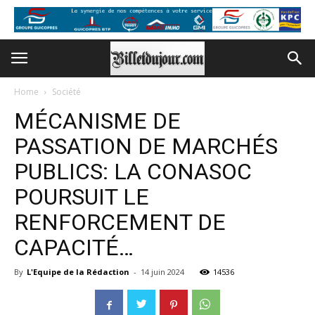
Home
Société
MÉCANISME DE
PASSATION DE MARCHÉS
PUBLICS: LA CONASOC
POURSUIT LE
RENFORCEMENT DE
CAPACITÉ…
By
L'Equipe de la Rédaction
-
14 juin 2024
14536