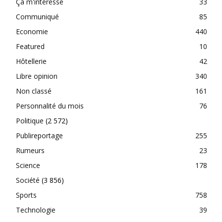
Çà m'intéresse
33
Communiqué
85
Economie
440
Featured
10
Hôtellerie
42
Libre opinion
340
Non classé
161
Personnalité du mois
76
Politique
(2 572)
Publireportage
255
Rumeurs
23
Science
178
Société
(3 856)
Sports
758
Technologie
39