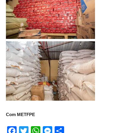
Com METFPE
Facebook
Twitter
WhatsApp
Messenger
Partager