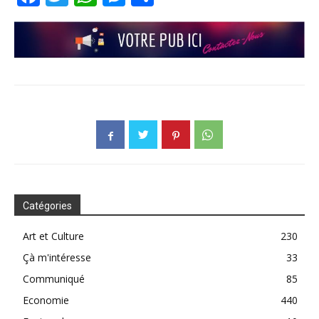
Catégories
Art et Culture
230
Çà m'intéresse
33
Communiqué
85
Economie
440