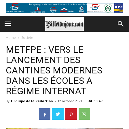
Home
Société
METFPE : VERS LE
LANCEMENT DES
CANTINES MODERNES
DANS LES ÉCOLES A
RÉGIME INTERNAT
By
L'Equipe de la Rédaction
-
12 octobre 2023
13667