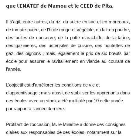
𝗾𝘂𝗲 𝗹’𝗘𝗡𝗔𝗧𝗘𝗙 𝗱𝗲 𝗠𝗮𝗺𝗼𝘂 𝗲𝘁 𝗹𝗲 𝗖𝗘𝗘𝗗 𝗱𝗲 𝗣𝗶𝘁𝗮.
Il s’agit, entre autres, du riz, du sucre en sac et en morceaux,
de tomate purée, de l’huile rouge et végétale, du lait en poudre,
des boites de conserve, de la patte d’arachide, de la farine,
des gazinières, des ustensiles de cuisine, des bouteilles de
gaz, des oignons ; mais, également le prix de six bœufs par
école pour assurer le ravitaillement en viande au courant de
l’année.
L’objectif est d’améliorer les conditions de vie et
d’apprentissage ; mais aussi, de stabiliser les apprenants dans
ces écoles avec un stock a été multiplié par 10 cette année
par rapport à l’année dernière.
Profitant de l’occasion, M. le Ministre a donné des consignes
claires aux responsables de ces écoles, notamment sur la