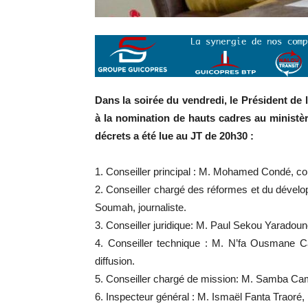
Dans la soirée du vendredi, le Président de
à la nomination de hauts cadres au ministèr
décrets a été lue au JT de 20h30 :
1. Conseiller principal : M. Mohamed Condé, co
2. Conseiller chargé des réformes et du dével
Soumah, journaliste.
3. Conseiller juridique: M. Paul Sekou Yaradouno
4. Conseiller technique : M. N’fa Ousmane C
diffusion.
5. Conseiller chargé de mission: M. Samba Cam
6. Inspecteur général : M. Ismaël Fanta Traoré