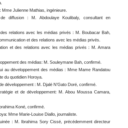
u.
n : Mme Julienne Mathias, ingénieure.
 de diffusion : M. Abdoulaye Koulibaly, consultant en
t des relations avec les médias privés : M. Boubacar Bah,
communication et des relations avec les médias privés.
cation et des relations avec les médias privés : M. Amara
veloppement des médias: M. Souleymane Bah, confirmé.
’appui au développement des médias : Mme Mame Randatou
te du quotidien Horoya.
t de développement : M. Djalé N’Gato Doré, confirmé.
 stratégie et de développement: M. Abou Moussa Camara,
Ibrahima Koné, confirmé.
oya: Mme Marie-Louise Diallo, journaliste.
Guinée : M. Ibrahima Sory Cissé, précédemment directeur