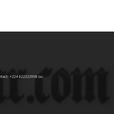
 Contact: +224 622323958 ou