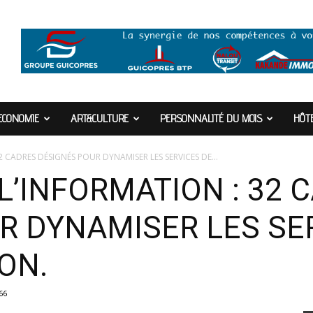
ECONOMIE
ART&CULTURE
PERSONNALITÉ DU MOIS
HÔTE
2 CADRES DÉSIGNÉS POUR DYNAMISER LES SERVICES DE...
L’INFORMATION : 32 
R DYNAMISER LES SE
ON.
66