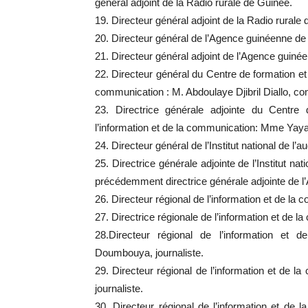
général adjoint de la Radio rurale de Guinée.
19. Directeur général adjoint de la Radio rurale 
20. Directeur général de l’Agence guinéenne d
21. Directeur général adjoint de l’Agence guin
22. Directeur général du Centre de formation et
communication : M. Abdoulaye Djibril Diallo, co
23. Directrice générale adjointe du Centre
l’information et de la communication: Mme Yaya
24. Directeur général de l’Institut national de l’
25. Directrice générale adjointe de l’Institut n
précédemment directrice générale adjointe de l
26. Directeur régional de l’information et de l
27. Directrice régionale de l’information et de 
28.Directeur régional de l’information e
Doumbouya, journaliste.
29. Directeur régional de l’information et de
journaliste.
30. Directeur régional de l’information et d