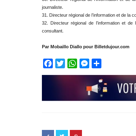
journaliste.
31. Directeur régional de l’information et de
32. Directeur régional de l’information et 
consultant.
Par Mobaillo Diallo pour Billetdujour.com
Facebook
Twitter
WhatsApp
Messenge
Partage