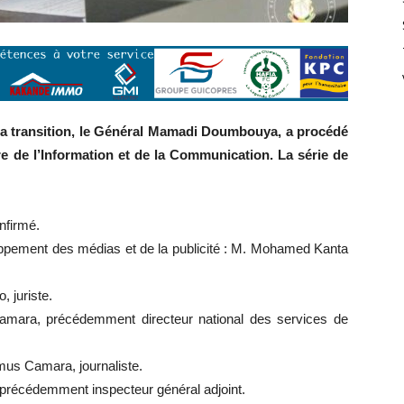
 la transition, le Général Mamadi Doumbouya, a procédé
e de l’Information et de la Communication. La série de
nfirmé.
oppement des médias et de la publicité : M. Mohamed Kanta
, juriste.
amara, précédemment directeur national des services de
us Camara, journaliste.
, précédemment inspecteur général adjoint.