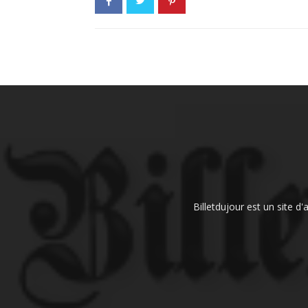
Billetdujour est un site d