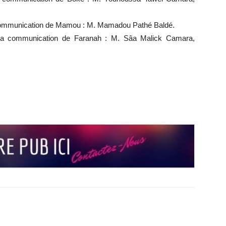
 la communication de Mamou : M. Mamadou Pathé Baldé.
de la communication de Faranah : M. Sâa Malick Camara,
r
r