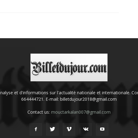
'analyse et d'informations sur l'actualité nationale et internationale.
664444721. E-mail: billetdujour2018@gmail.com
Contact us:
mouctarkalan007@gmail.com