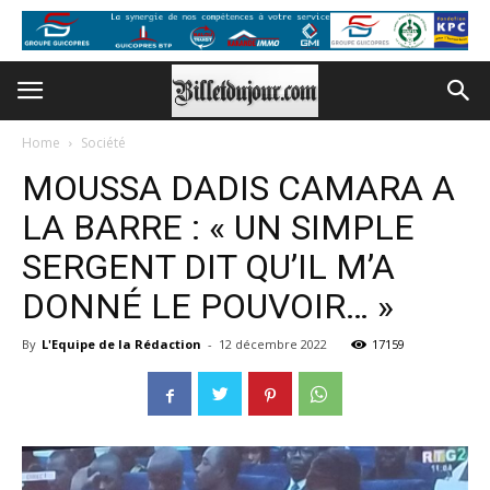
Home
Société
MOUSSA DADIS CAMARA A
LA BARRE : « UN SIMPLE
SERGENT DIT QU’IL M’A
DONNÉ LE POUVOIR… »
By
L'Equipe de la Rédaction
-
12 décembre 2022
17159