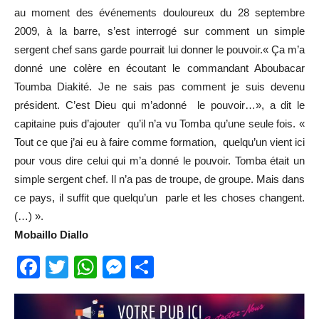
au moment des événements douloureux du 28 septembre
2009, à la barre, s’est interrogé sur comment un simple
sergent chef sans garde pourrait lui donner le pouvoir.« Ça m’a
donné une colère en écoutant le commandant Aboubacar
Toumba Diakité. Je ne sais pas comment je suis devenu
président. C’est Dieu qui m’adonné le pouvoir…», a dit le
capitaine puis d’ajouter qu’il n’a vu Tomba qu’une seule fois. «
Tout ce que j’ai eu à faire comme formation, quelqu’un vient ici
pour vous dire celui qui m’a donné le pouvoir. Tomba était un
simple sergent chef. Il n’a pas de troupe, de groupe. Mais dans
ce pays, il suffit que quelqu’un parle et les choses changent.
(…) ».
Mobaillo Diallo
Facebook
Twitter
WhatsApp
Messenger
Partager