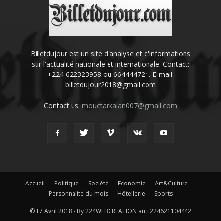
Billetdujour est un site d'analyse et d'informations
sur l'actualité nationale et internationale. Contact:
+224 622323958 ou 664444721. E-mail:
billetdujour2018@gmail.com
Contact us:
mouctarkalan007@gmail.com
Accueil
Politique
Société
Economie
Art&Culture
Personnalité du mois
Hôtellerie
Sports
© 17 Avril 2018 - By 224WEBCREATION au +224621104442