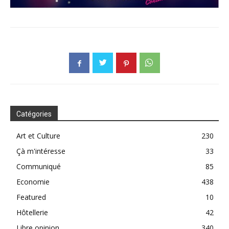
Catégories
Art et Culture
230
Çà m'intéresse
33
Communiqué
85
Economie
438
Featured
10
Hôtellerie
42
Libre opinion
340