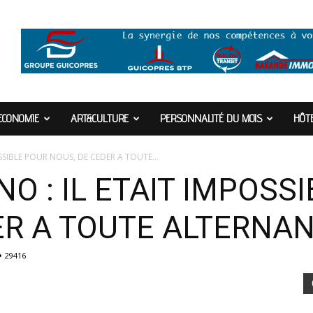
ECONOMIE
ART&CULTURE
PERSONNALITÉ DU MOIS
HÔTE
SSIBLE POUR NOUS, DE CEDER A TOUTE...
 : IL ETAIT IMPOSS
ER A TOUTE ALTERNAN
29416