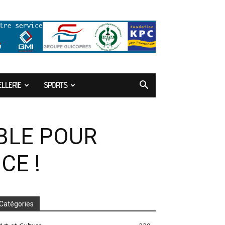
LLERIE
SPORTS
IBLE POUR
CE !
Catégories