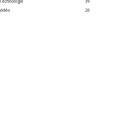
Technologie
39
Vidéo
20