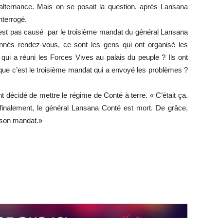
’alternance. Mais on se posait la question, après Lansana
interrogé.
’est pas causé par le troisième mandat du général Lansana
nés rendez-vous, ce sont les gens qui ont organisé les
qui a réuni les Forces Vives au palais du peuple ? Ils ont
 que c’est le troisième mandat qui a envoyé les problèmes ?
t décidé de mettre le régime de Conté à terre. « C’était ça.
inalement, le général Lansana Conté est mort. De grâce,
ni son mandat.»
r
r