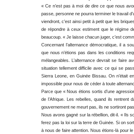
« Ce n’est pas à moi de dire ce que nous avon
passe, personne ne pourra terminer le travail d
viendront, c’est ainsi petit à petit que les bri
de répondre à ceux estiment que le régime de 
beaucoup. « Je laisse chacun juger, c’est comm
Concernant l’alternance démocratique, il a sou
que nous n’étions pas dans les conditions req
mélangeables. L’alternance devrait se faire 
situation tellement difficile avec ce qui se pas
Sierra Leone, en Guinée Bissau. On n’était en
impossible pour nous de céder à toute alternan
Parce que « Nous étions sortis d’une agression
de l’Afrique. Les rebelles, quand ils rentrent
gouvernement ne meurt pas, ils ne sortiront pas 
Nous avons gagné sur la rébellion, dit-il. « Ils so
ferez pas la loi sur la terre de Guinée. Si on sor
à nous de faire attention. Nous étions-là pour 