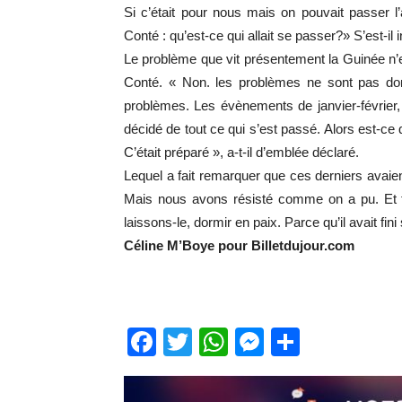
Si c’était pour nous mais on pouvait passer l
Conté : qu’est-ce qui allait se passer?» S’est-il 
Le problème que vit présentement la Guinée n
Conté. « Non. les problèmes ne sont pas don
problèmes. Les évènements de janvier-février, 
décidé de tout ce qui s’est passé. Alors est-ce
C’était préparé », a-t-il d’emblée déclaré.
Lequel a fait remarquer que ces derniers avaien
Mais nous avons résisté comme on a pu. Et f
laissons-le, dormir en paix. Parce qu’il avait fi
Céline M’Boye pour Billetdujour.com
Facebook
Twitter
WhatsApp
Messenge
Partage