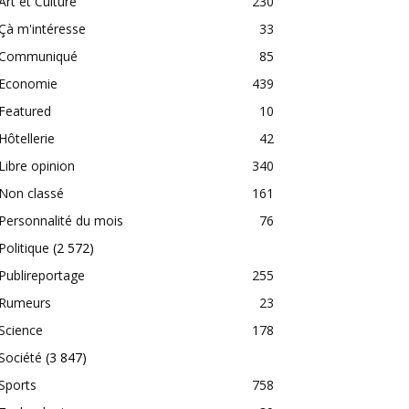
Art et Culture
230
Çà m'intéresse
33
Communiqué
85
Economie
439
Featured
10
Hôtellerie
42
Libre opinion
340
Non classé
161
Personnalité du mois
76
Politique
(2 572)
Publireportage
255
Rumeurs
23
Science
178
Société
(3 847)
Sports
758