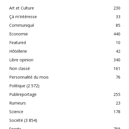
Art et Culture
230
Çà m'intéresse
33
Communiqué
85
Economie
440
Featured
10
Hôtellerie
42
Libre opinion
340
Non classé
161
Personnalité du mois
76
Politique
(2 572)
Publireportage
255
Rumeurs
23
Science
178
Société
(3 854)
Sports
758