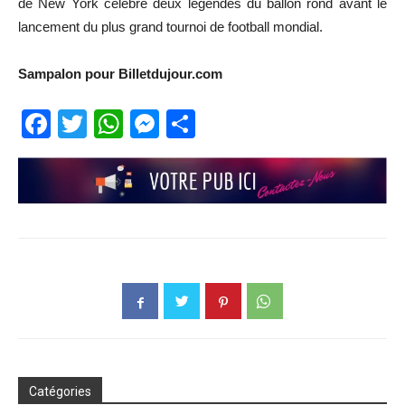
de New York célèbre deux légendes du ballon rond avant le
lancement du plus grand tournoi de football mondial.
Sampalon pour Billetdujour.com
Facebook
Twitter
WhatsApp
Messenger
Partager
Catégories