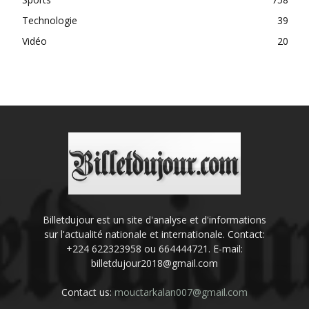
Technologie
39
Vidéo
20
Billetdujour est un site d'analyse et d'informations
sur l'actualité nationale et internationale. Contact:
+224 622323958 ou 664444721. E-mail:
billetdujour2018@gmail.com
Contact us:
mouctarkalan007@gmail.com