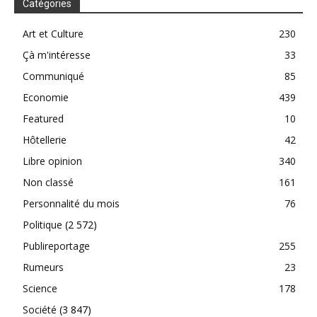
Catégories
Art et Culture
230
Çà m'intéresse
33
Communiqué
85
Economie
439
Featured
10
Hôtellerie
42
Libre opinion
340
Non classé
161
Personnalité du mois
76
Politique
(2 572)
Publireportage
255
Rumeurs
23
Science
178
Société
(3 847)