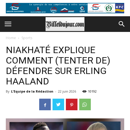
Home
Sports
NIAKHATÉ EXPLIQUE
COMMENT (TENTER DE)
DÉFENDRE SUR ERLING
HAALAND
By
L'Equipe de la Rédaction
-
22 juin 2026
10192