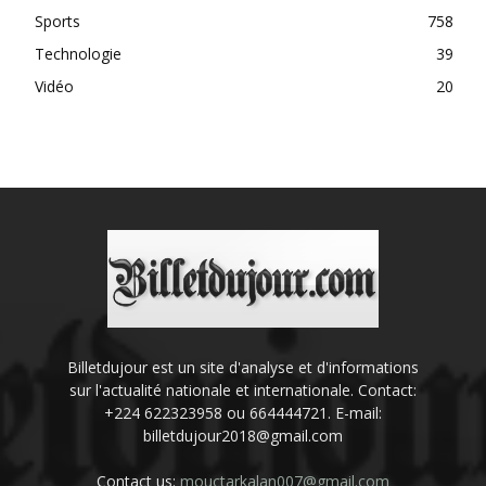
Sports
758
Technologie
39
Vidéo
20
Billetdujour est un site d'analyse et d'informations
sur l'actualité nationale et internationale. Contact:
+224 622323958 ou 664444721. E-mail:
billetdujour2018@gmail.com
Contact us:
mouctarkalan007@gmail.com