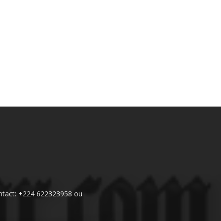
 Contact: +224 622323958 ou