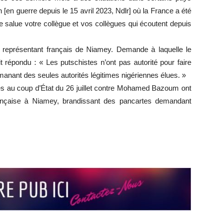
n [en guerre depuis le 15 avril 2023, Ndlr] où la France a été
salue votre collègue et vos collègues qui écoutent depuis
 représentant français de Niamey. Demande à laquelle le
t répondu : « Les putschistes n’ont pas autorité pour faire
nant des seules autorités légitimes nigériennes élues. »
les au coup d’État du 26 juillet contre Mohamed Bazoum ont
française à Niamey, brandissant des pancartes demandant
r
r