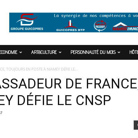
ECONOMIE
ART&CULTURE
PERSONNALITÉ DU MOIS
HÔTE
E, TOUJOURS EN POSTE À NIAMEY DÉFIE LE...
BASSADEUR DE FRANCE
EY DÉFIE LE CNSP
67