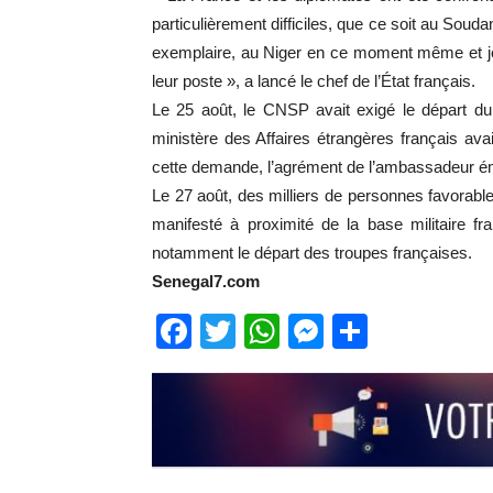
particulièrement difficiles, que ce soit au Souda
exemplaire, au Niger en ce moment même et je 
leur poste », a lancé le chef de l’État français.
Le 25 août, le CNSP avait exigé le départ du
ministère des Affaires étrangères français avai
cette demande, l’agrément de l’ambassadeur éma
Le 27 août, des milliers de personnes favorab
manifesté à proximité de la base militaire 
notamment le départ des troupes françaises.
Senegal7.com
Facebook
Twitter
WhatsApp
Messenge
Partage