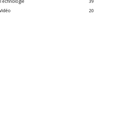
Technologie
39
Vidéo
20