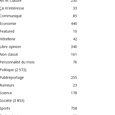
Art et Culture
230
Çà m'intéresse
33
Communiqué
85
Economie
440
Featured
10
Hôtellerie
42
Libre opinion
340
Non classé
161
Personnalité du mois
76
Politique
(2 572)
Publireportage
255
Rumeurs
23
Science
178
Société
(3 853)
Sports
758