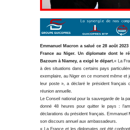
Emmanuel Macron a salué ce 28 août 2023 n
France au Niger. Un diplomate dont le ré
Bazoum à Niamey, a exigé le départ.
« La Fra
à des situations dans certains pays particuliè
exemplaire, au Niger en ce moment même et je 
leur poste », a déclaré le président françai
réunion annuelle.
Le Conseil national pour la sauvegarde de la patri
donné 48 heures pour quitter le pays : l’a
déclarations du président français. Emmanuel Ma
son discours annuel aux ambassadeurs.
« La France et les diplomates ont été confron