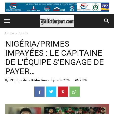
Home
Sports
NIGÉRIA/PRIMES
IMPAYÉES : LE CAPITAINE
DE L’ÉQUIPE S’ENGAGE DE
PAYER…
By
L'Equipe de la Rédaction
-
9 janvier 2026
25992