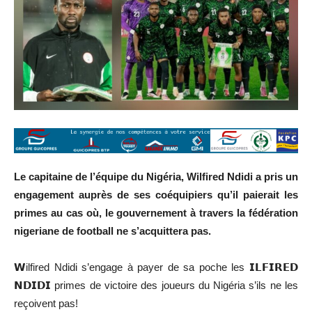
Le capitaine de l’équipe du Nigéria, Wilfired Ndidi a pris un
engagement auprès de ses coéquipiers qu’il paierait les
primes au cas où, le gouvernement à travers la fédération
nigeriane de football ne s’acquittera pas.
𝗪ilfired Ndidi s’engage à payer de sa poche les 𝗜𝗟𝗙𝗜𝗥𝗘𝗗
𝗡𝗗𝗜𝗗𝗜 primes de victoire des joueurs du Nigéria s’ils ne les
reçoivent pas!