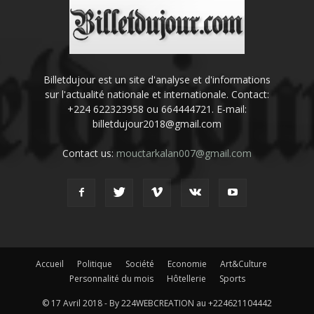
Billetdujour est un site d'analyse et d'informations
sur l'actualité nationale et internationale. Contact:
+224 622323958 ou 664444721. E-mail:
billetdujour2018@gmail.com
Contact us:
mouctarkalan007@gmail.com
Accueil
Politique
Société
Economie
Art&Culture
Personnalité du mois
Hôtellerie
Sports
© 17 Avril 2018 - By 224WEBCREATION au +224621104442