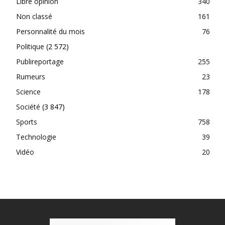
Libre opinion
340
Non classé
161
Personnalité du mois
76
Politique
(2 572)
Publireportage
255
Rumeurs
23
Science
178
Société
(3 847)
Sports
758
Technologie
39
Vidéo
20