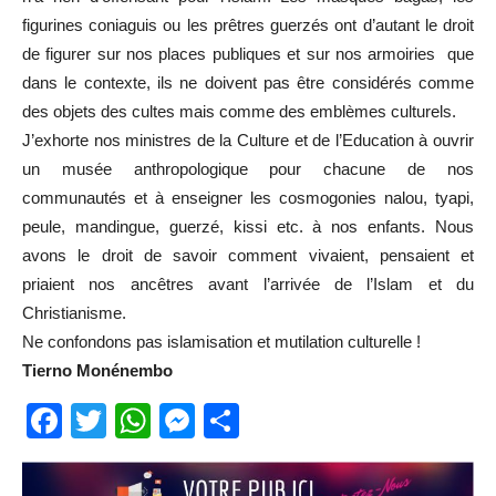
figurines coniaguis ou les prêtres guerzés ont d’autant le droit
de figurer sur nos places publiques et sur nos armoiries que
dans le contexte, ils ne doivent pas être considérés comme
des objets des cultes mais comme des emblèmes culturels.
J’exhorte nos ministres de la Culture et de l’Education à ouvrir
un musée anthropologique pour chacune de nos
communautés et à enseigner les cosmogonies nalou, tyapi,
peule, mandingue, guerzé, kissi etc. à nos enfants. Nous
avons le droit de savoir comment vivaient, pensaient et
priaient nos ancêtres avant l’arrivée de l’Islam et du
Christianisme.
Ne confondons pas islamisation et mutilation culturelle !
Tierno Monénembo
Facebook
Twitter
WhatsApp
Messenger
Partager