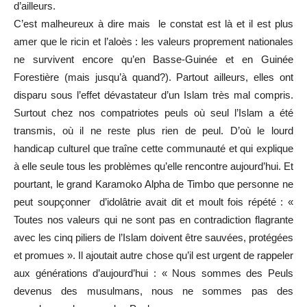
d’ailleurs.
C’est malheureux à dire mais le constat est là et il est plus
amer que le ricin et l’aloès : les valeurs proprement nationales
ne survivent encore qu’en Basse-Guinée et en Guinée
Forestière (mais jusqu’à quand?). Partout ailleurs, elles ont
disparu sous l’effet dévastateur d’un Islam très mal compris.
Surtout chez nos compatriotes peuls où seul l’Islam a été
transmis, où il ne reste plus rien de peul. D’où le lourd
handicap culturel que traîne cette communauté et qui explique
à elle seule tous les problèmes qu’elle rencontre aujourd’hui. Et
pourtant, le grand Karamoko Alpha de Timbo que personne ne
peut soupçonner d’idolâtrie avait dit et moult fois répété : «
Toutes nos valeurs qui ne sont pas en contradiction flagrante
avec les cinq piliers de l’Islam doivent être sauvées, protégées
et promues ». Il ajoutait autre chose qu’il est urgent de rappeler
aux générations d’aujourd’hui : « Nous sommes des Peuls
devenus des musulmans, nous ne sommes pas des