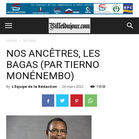
Home
Société
NOS ANCÊTRES, LES
BAGAS (PAR TIERNO
MONÉNEMBO)
By
L'Equipe de la Rédaction
-
26 mars 2023
15958