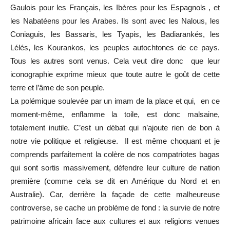
Gaulois pour les Français, les Ibères pour les Espagnols , et
les Nabatéens pour les Arabes. Ils sont avec les Nalous, les
Coniaguis, les Bassaris, les Tyapis, les Badiarankés, les
Lélés, les Kourankos, les peuples autochtones de ce pays.
Tous les autres sont venus. Cela veut dire donc que leur
iconographie exprime mieux que toute autre le goût de cette
terre et l’âme de son peuple.
La polémique soulevée par un imam de la place et qui, en ce
moment-même, enflamme la toile, est donc malsaine,
totalement inutile. C’est un débat qui n’ajoute rien de bon à
notre vie politique et religieuse. Il est même choquant et je
comprends parfaitement la colère de nos compatriotes bagas
qui sont sortis massivement, défendre leur culture de nation
première (comme cela se dit en Amérique du Nord et en
Australie). Car, derrière la façade de cette malheureuse
controverse, se cache un problème de fond : la survie de notre
patrimoine africain face aux cultures et aux religions venues