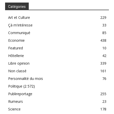
Catégories
Art et Culture
229
Çà m'intéresse
33
Communiqué
85
Economie
438
Featured
10
Hôtellerie
42
Libre opinion
339
Non classé
161
Personnalité du mois
76
Politique
(2 572)
Publireportage
255
Rumeurs
23
Science
178