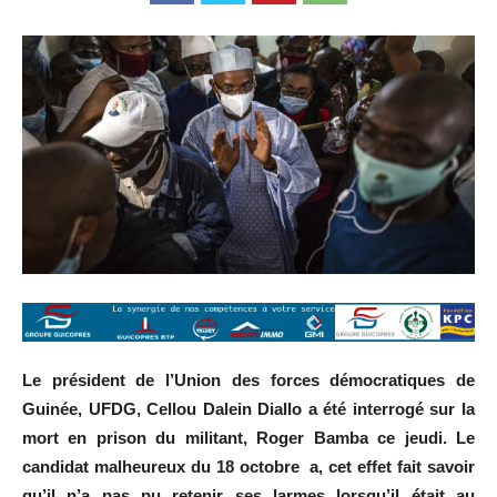
Le président de l’Union des forces démocratiques de
Guinée, UFDG, Cellou Dalein Diallo a été interrogé sur la
mort en prison du militant, Roger Bamba ce jeudi. Le
candidat malheureux du 18 octobre a, cet effet fait savoir
qu’il n’a pas pu retenir ses larmes lorsqu’il était au