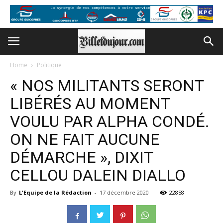
Home
Politique
« NOS MILITANTS SERONT
LIBÉRÉS AU MOMENT
VOULU PAR ALPHA CONDÉ.
ON NE FAIT AUCUNE
DÉMARCHE », DIXIT
CELLOU DALEIN DIALLO
By
L'Equipe de la Rédaction
-
17 décembre 2020
22858