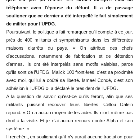
téléphone avec l’épouse du défunt. Il a de passage
souligner que ce dernier a été interpellé le fait simplement
de militer pour l’UFDG.
Poursuivant, le politique a fait remarquer qu’il compte à ce jour,
près de 400 militants et sympathisants dans les différentes
maisons d’arrêts du pays. « On attribue des chefs
d’accusations, notamment de fabrication et de détention
d’armes. Ils ont été interpelés sans motifs valables, parce
qu’ils sont de l’UFDG. Malick 100 frontières, c’est sa proximité
avec moi, qui lui a coûté sa liberté. Ismaël Condé, c’est son
adhésion à l’UFDG », a déclaré le président de l’UFDG.
A la question de savoir qu’est-ce qu’ils feront, afin que ses
militants puissent recouvrir leurs libertés, Cellou Dalein
répond: « On a aucun moyen de les aider. Ils n’ont même pas
droit à la visite. Et je n’ai aucun recours contre Alpha et son
système .»
Il renchérit, en soulignant qu’il n’y aurait aucune tractation pour